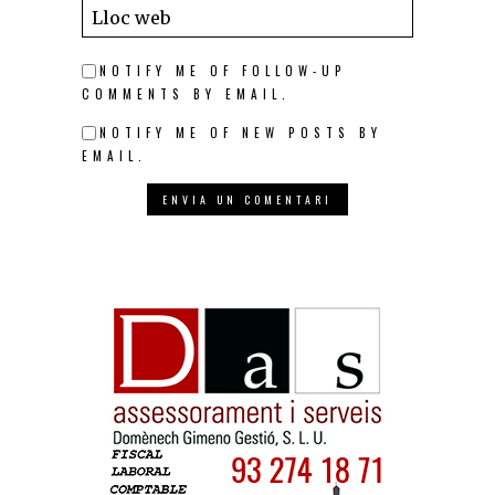
NOTIFY ME OF FOLLOW-UP
COMMENTS BY EMAIL.
NOTIFY ME OF NEW POSTS BY
EMAIL.