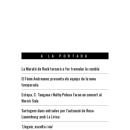
A LA PORTADA
La Marató de Rock tornarà a fer tremolar la rambla
El Fènix Andreuenc presenta els equips de la nova
temporada
Estopa, C. Tangana i Nathy Peluso faran un concert al
Narcís Sala
Sortegem dues entrades per l’actuació de Rosa-
Luxemburg amb La Lírica
‘Llegeix, escolta i viu’