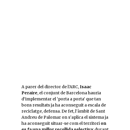
A parer del director de l’ARC,
Isaac
Peraire
, el conjunt de Barcelona hauria
d’implementar el ‘porta a porta’ que tan
bons resultats ja ha aconseguit a escala de
reciclatge, defensa. De fet, l’àmbit de Sant
Andreu de Palomar on s’aplica el sistema ja
ha aconseguit situar-se com el territori
on
es fa una millor recollida selectiva
: durant