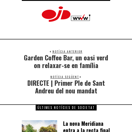
NOTÍCIA ANTERIOR
Garden Coffee Bar, un oasi verd
on relaxar-se en família
NOTÍCIA SEGÜENT
DIRECTE | Primer Ple de Sant
Andreu del nou mandat
ÚLTIMES NOTÍCIES DE SOCIETAT
La nova Meridiana
entra a la recta final