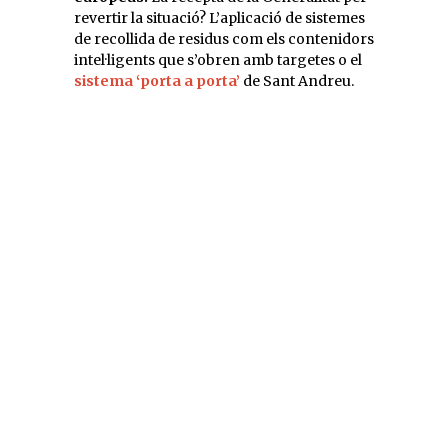
revertir la situació? L’aplicació de sistemes
de recollida de residus com els contenidors
intel·ligents que s’obren amb targetes o el
sistema ‘porta a porta’
de Sant Andreu.