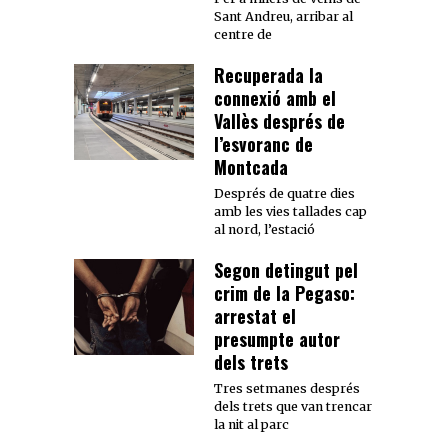
Sant Andreu, arribar al
centre de
Recuperada la
connexió amb el
Vallès després de
l’esvoranc de
Montcada
Després de quatre dies
amb les vies tallades cap
al nord, l’estació
Segon detingut pel
crim de la Pegaso:
arrestat el
presumpte autor
dels trets
Tres setmanes després
dels trets que van trencar
la nit al parc