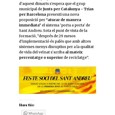
d’aquest dimarts s’espera que el grup
municipal de
Junts per Catalunya – Trias
per Barcelona
presenti una nova
proposició per
“aturar de manera
immediata”
el sistema ‘porta a porta’ de
Sant Andreu. Sota el punt de vista de la
formació, “després de 29 mesos
d’implementació és palès que amb altres
sistemes menys disruptius per a la qualitat
de vida del veïnat s’arriba
al mateix
percentatge o superior
de reciclatge”.
Share this:
WhatsApp