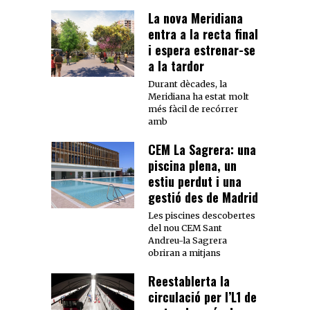
La nova Meridiana
entra a la recta final
i espera estrenar-se
a la tardor
Durant dècades, la
Meridiana ha estat molt
més fàcil de recórrer
amb
CEM La Sagrera: una
piscina plena, un
estiu perdut i una
gestió des de Madrid
Les piscines descobertes
del nou CEM Sant
Andreu-la Sagrera
obriran a mitjans
Reestablerta la
circulació per l’L1 de