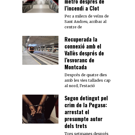
metro després de
l’incendi a Clot
Per a milers de veïns de
Sant Andreu, arribar al
centre de
Recuperada la
connexió amb el
Vallès després de
l’esvoranc de
Montcada
Després de quatre dies
amb les vies tallades cap
al nord, l’estació
Segon detingut pel
crim de la Pegaso:
arrestat el
presumpte autor
dels trets
Tres setmanes després