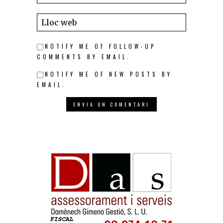
NOTIFY ME OF FOLLOW-UP
COMMENTS BY EMAIL.
NOTIFY ME OF NEW POSTS BY
EMAIL.