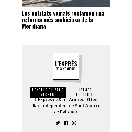
Les entitats veïnals reclamen una
reforma més ambiciosa de la
Meridiana
L'EXPRÉS DE SANT
ÚLTIMES
ANDREU
NOTÍCIES
L'Exprés de Sant Andreu. El teu
diari independent de Sant Andreu
de Palomar.