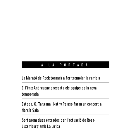
A LA PORTADA
La Marató de Rock tornarà a fer tremolar la rambla
El Fènix Andreuenc presenta els equips de la nova
temporada
Estopa, C. Tangana i Nathy Peluso faran un concert al
Narcís Sala
Sortegem dues entrades per l’actuació de Rosa-
Luxemburg amb La Lírica