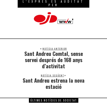
L’EXPRÉS ÉS AUDITAT
PER
NOTÍCIA ANTERIOR
Sant Andreu Comtal, sense
servei després de 168 anys
d’activitat
NOTÍCIA SEGÜENT
Sant Andreu estrena la nova
estació
ÚLTIMES NOTÍCIES DE SOCIETAT