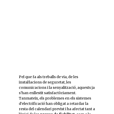
Pel que fa als treballs de via, de les
instal·lacions de seguretat, les
comunicacions i la senyalització, aquests ja
s’han enllestit satisfactòriament.
Tanmateix, els problemes en els sistemes
d’electrificació han obligat a retardar la
resta del calendari previst i ha afectat tant a