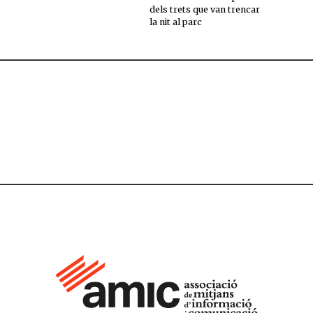
dels trets que van trencar
la nit al parc