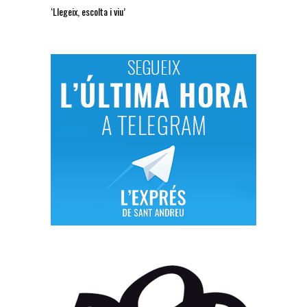
‘Llegeix, escolta i viu’