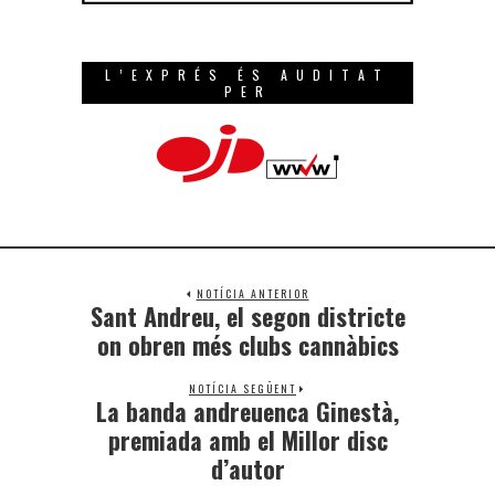
L’EXPRÉS ÉS AUDITAT
PER
NOTÍCIA ANTERIOR
Sant Andreu, el segon districte
on obren més clubs cannàbics
NOTÍCIA SEGÜENT
La banda andreuenca Ginestà,
premiada amb el Millor disc
d’autor