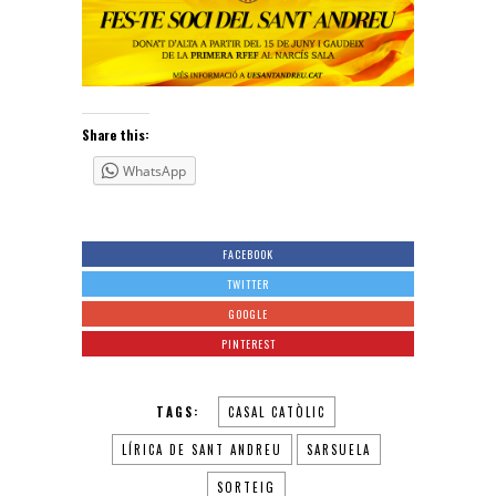
Share this:
WhatsApp
FACEBOOK
TWITTER
GOOGLE
PINTEREST
TAGS:
CASAL CATÒLIC
LÍRICA DE SANT ANDREU
SARSUELA
SORTEIG