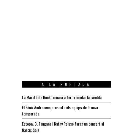
A LA PORTADA
La Marató de Rock tornarà a fer tremolar la rambla
El Fènix Andreuenc presenta els equips de la nova
temporada
Estopa, C. Tangana i Nathy Peluso faran un concert al
Narcís Sala