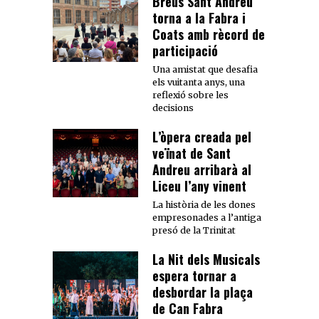
Breus Sant Andreu
torna a la Fabra i
Coats amb rècord de
participació
Una amistat que desafia
els vuitanta anys, una
reflexió sobre les
decisions
L’òpera creada pel
veïnat de Sant
Andreu arribarà al
Liceu l’any vinent
La història de les dones
empresonades a l’antiga
presó de la Trinitat
La Nit dels Musicals
espera tornar a
desbordar la plaça
de Can Fabra