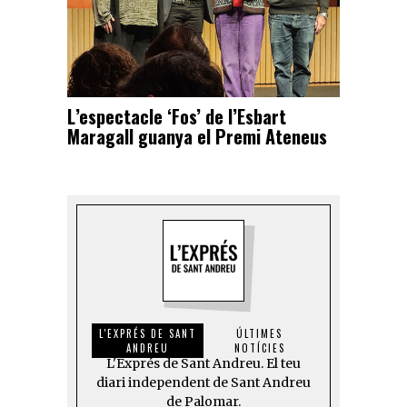
L’espectacle ‘Fos’ de l’Esbart
Maragall guanya el Premi Ateneus
L'EXPRÉS DE SANT
ÚLTIMES
ANDREU
NOTÍCIES
L'Exprés de Sant Andreu. El teu
diari independent de Sant Andreu
de Palomar.