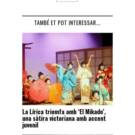
TAMBÉ ET POT INTERESSAR...
La Lírica triomfa amb ‘El Mikado’,
una sàtira victoriana amb accent
juvenil