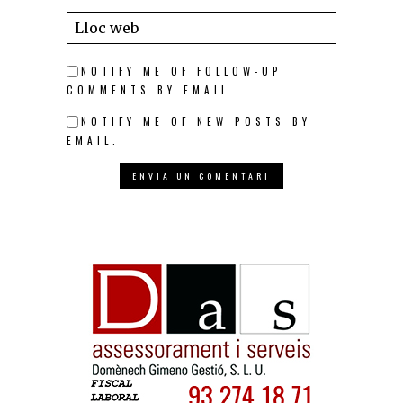
NOTIFY ME OF FOLLOW-UP
COMMENTS BY EMAIL.
NOTIFY ME OF NEW POSTS BY
EMAIL.