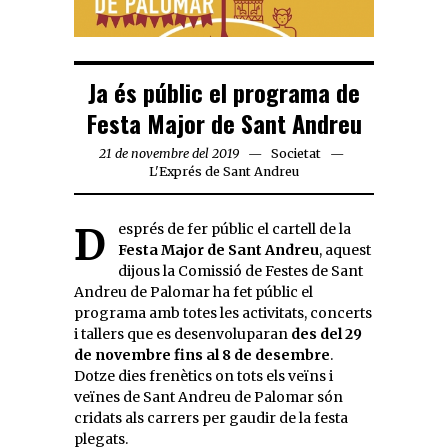
Ja és públic el programa de
Festa Major de Sant Andreu
21 de novembre del 2019
Societat
L'Exprés de Sant Andreu
Després de fer públic el cartell de la
Festa Major de Sant Andreu
, aquest
dijous la Comissió de Festes de Sant
Andreu de Palomar ha fet públic el
programa amb totes les activitats, concerts
i tallers que es desenvoluparan
des del 29
de novembre fins al 8 de desembre
.
Dotze dies frenètics on tots els veïns i
veïnes de Sant Andreu de Palomar són
cridats als carrers per gaudir de la festa
plegats.