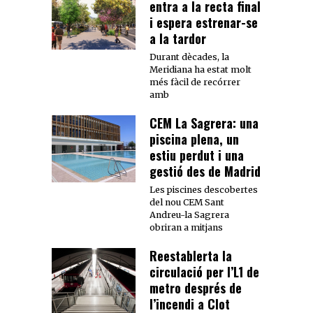
entra a la recta final
i espera estrenar-se
a la tardor
Durant dècades, la
Meridiana ha estat molt
més fàcil de recórrer
amb
CEM La Sagrera: una
piscina plena, un
estiu perdut i una
gestió des de Madrid
Les piscines descobertes
del nou CEM Sant
Andreu-la Sagrera
obriran a mitjans
Reestablerta la
circulació per l’L1 de
metro després de
l’incendi a Clot