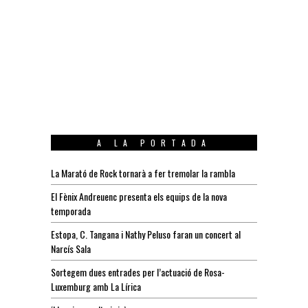
A LA PORTADA
La Marató de Rock tornarà a fer tremolar la rambla
El Fènix Andreuenc presenta els equips de la nova
temporada
Estopa, C. Tangana i Nathy Peluso faran un concert al
Narcís Sala
Sortegem dues entrades per l’actuació de Rosa-
Luxemburg amb La Lírica