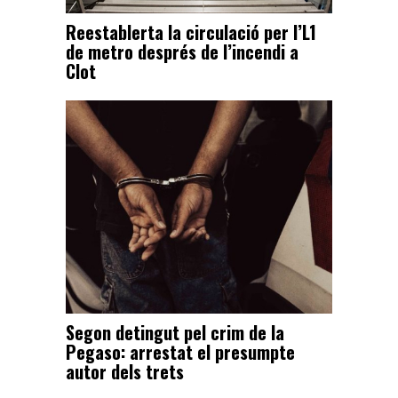
Reestablerta la circulació per l’L1
de metro després de l’incendi a
Clot
Segon detingut pel crim de la
Pegaso: arrestat el presumpte
autor dels trets