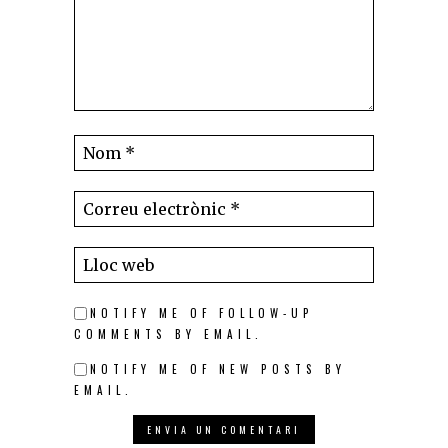
NOTIFY ME OF FOLLOW-UP
COMMENTS BY EMAIL.
NOTIFY ME OF NEW POSTS BY
EMAIL.