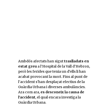
Ambdós afectats han sigut
traslladats en
estat greu
a l’Hospital de la Vall d’Hebron,
però les ferides que tenia un d’ells li han
acabat provocant la mort. Fins al punt de
l’accident s’han desplaçat efectius de la
Guàrdia Urbana i diverses ambulàncies.
Ara com ara,
es desconeix la causa de
l’accident
, el qual encara investiga la
Guàrdia Urbana.