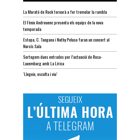
La Marató de Rock tornarà a fer tremolar la rambla
El Fènix Andreuenc presenta els equips de la nova
temporada
Estopa, C. Tangana i Nathy Peluso faran un concert al
Narcís Sala
Sortegem dues entrades per l’actuació de Rosa-
Luxemburg amb La Lírica
‘Llegeix, escolta i viu’