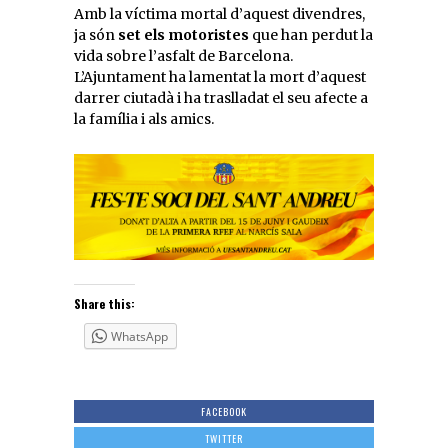
Amb la víctima mortal d’aquest divendres,
ja són
set els motoristes
que han perdut la
vida sobre l’asfalt de Barcelona.
L’Ajuntament ha lamentat la mort d’aquest
darrer ciutadà i ha traslladat el seu afecte a
la família i als amics.
Share this:
WhatsApp
FACEBOOK
TWITTER