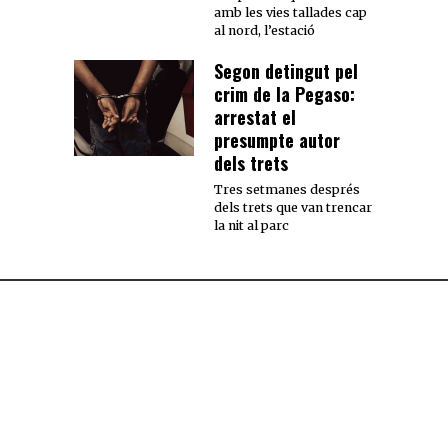
amb les vies tallades cap
al nord, l’estació
Segon detingut pel
crim de la Pegaso:
arrestat el
presumpte autor
dels trets
Tres setmanes després
dels trets que van trencar
la nit al parc