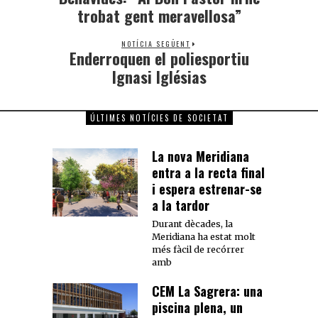
trobat gent meravellosa”
NOTÍCIA SEGÜENT
Enderroquen el poliesportiu
Ignasi Iglésias
ÚLTIMES NOTÍCIES DE SOCIETAT
La nova Meridiana
entra a la recta final
i espera estrenar-se
a la tardor
Durant dècades, la
Meridiana ha estat molt
més fàcil de recórrer
amb
CEM La Sagrera: una
piscina plena, un