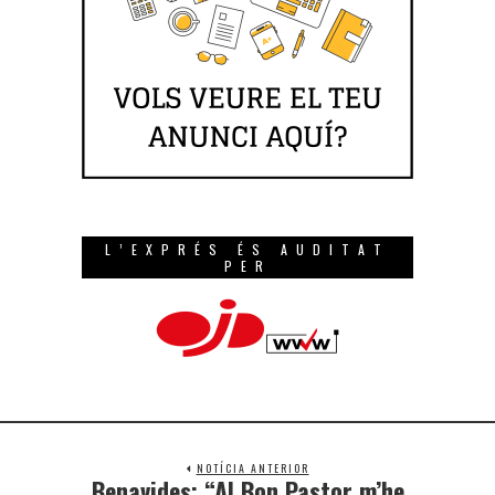
L’EXPRÉS ÉS AUDITAT
PER
NOTÍCIA ANTERIOR
Benavides: “Al Bon Pastor m’he