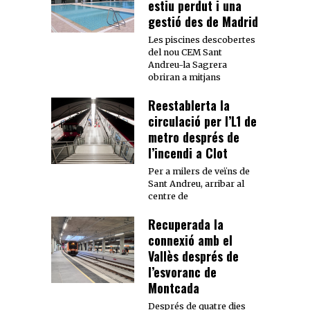
estiu perdut i una
gestió des de Madrid
Les piscines descobertes
del nou CEM Sant
Andreu-la Sagrera
obriran a mitjans
Reestablerta la
circulació per l’L1 de
metro després de
l’incendi a Clot
Per a milers de veïns de
Sant Andreu, arribar al
centre de
Recuperada la
connexió amb el
Vallès després de
l’esvoranc de
Montcada
Després de quatre dies