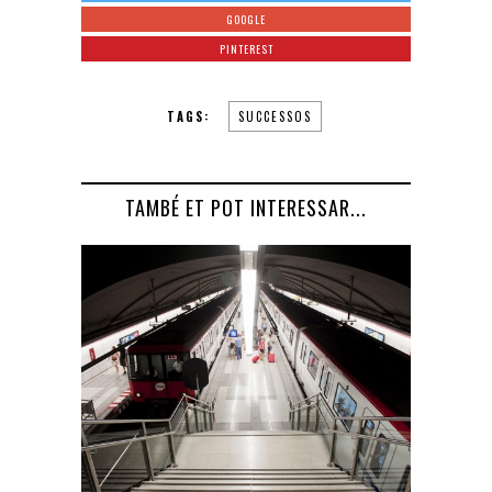
GOOGLE
PINTEREST
TAGS:
SUCCESSOS
TAMBÉ ET POT INTERESSAR...