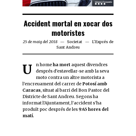
Accident mortal en xocar dos
motoristes
25 de maig del 2018
Societat
L'Exprés de
Sant Andreu
Un home
ha mort
aquest divendres
després d’estavellar-se amb la seva
moto contra un altre motorista a
l’encreuament del carrer de
Potosí amb
Caracas
, situat al barri del Bon Pastor del
Districte de Sant Andreu. Segons ha
informat l’Ajuntament, l’accident s’ha
produït poc després de les
9:45 hores del
matí.