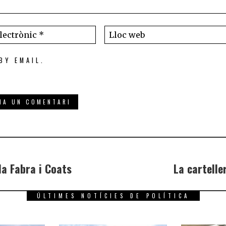
BY EMAIL.
la Fabra i Coats
La cartelle
ÚLTIMES NOTÍCIES DE POLÍTICA