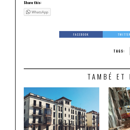
Share this:
WhatsApp
FACEBOOK
TWITTE
TAGS:
TAMBÉ ET 