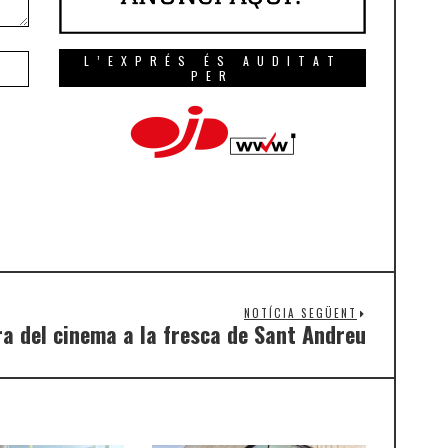
L’EXPRÉS ÉS AUDITAT
PER
NOTÍCIA SEGÜENT
ra del cinema a la fresca de Sant Andreu