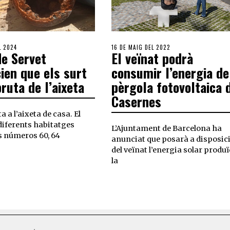
L 2024
16 DE MAIG DEL 2022
de Servet
El veïnat podrà
ien que els surt
consumir l’energia de
ruta de l’aixeta
pèrgola fotovoltaica 
Casernes
a a l’aixeta de casa. El
diferents habitatges
L’Ajuntament de Barcelona ha
s números 60, 64
anunciat que posarà a disposic
del veïnat l’energia solar produ
la