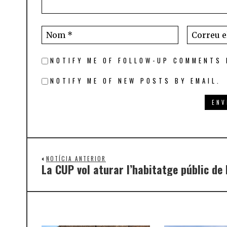
NOTIFY ME OF FOLLOW-UP COMMENTS 
NOTIFY ME OF NEW POSTS BY EMAIL.
NOTÍCIA ANTERIOR
La CUP vol aturar l’habitatge públic de 