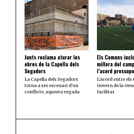
Junts reclama aturar les
Els Comuns incl
obres de la Capella dels
millora del camp
Segadors
l’acord pressupo
La Capella dels Segadors
L’acord entre els
torna a ser escenari d’un
Govern de la Gene
conflicte, aquesta vegada
facilitar