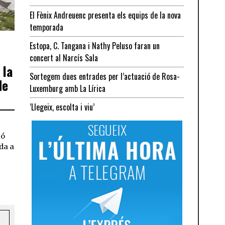
El Fènix Andreuenc presenta els equips de la nova
temporada
Estopa, C. Tangana i Nathy Peluso faran un
concert al Narcís Sala
 la
Sortegem dues entrades per l’actuació de Rosa-
de
Luxemburg amb La Lírica
‘Llegeix, escolta i viu’
ió
ïda a