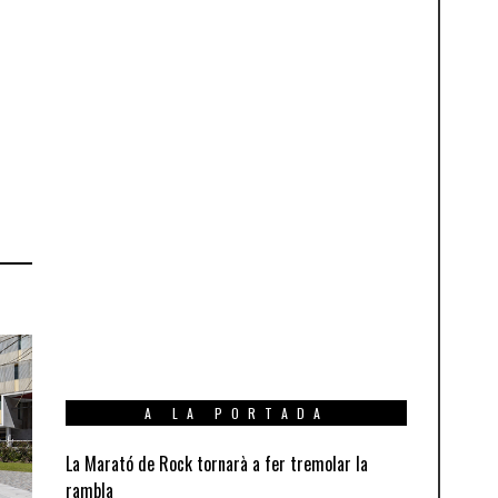
A LA PORTADA
La Marató de Rock tornarà a fer tremolar la
rambla