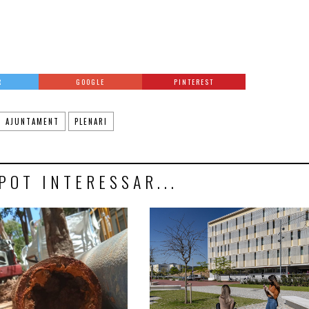
R
GOOGLE
PINTEREST
AJUNTAMENT
PLENARI
POT INTERESSAR...