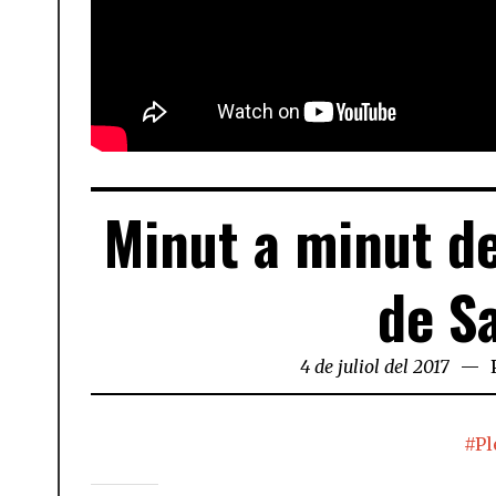
Minut a minut de
de S
4 de juliol del 2017
#Pl