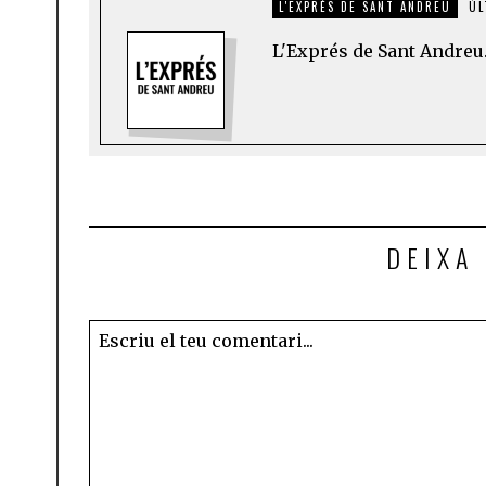
L'EXPRÉS DE SANT ANDREU
ÚL
L'Exprés de Sant Andreu.
DEIXA