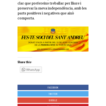
clar que prefereixo treballar per lliure i
preservar la meva independència, amb les
parts positives i negatives que això
comporta.
Share this:
WhatsApp
FACEBOOK
TWITTER
GOOGLE