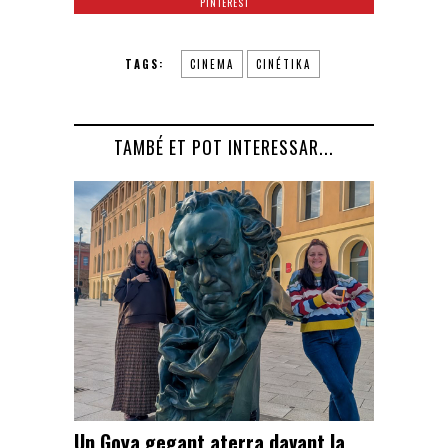
PINTEREST
TAGS:
CINEMA
CINÉTIKA
TAMBÉ ET POT INTERESSAR...
Un Goya gegant aterra davant la