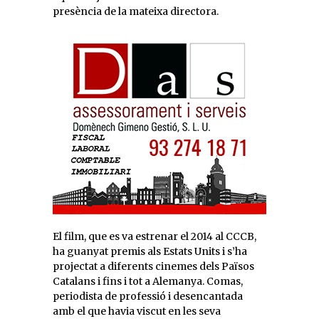
presència de la mateixa directora.
El film, que es va estrenar el 2014 al CCCB,
ha guanyat premis als Estats Units i s’ha
projectat a diferents cinemes dels Països
Catalans i fins i tot a Alemanya. Comas,
periodista de professió i desencantada
amb el que havia viscut en les seva