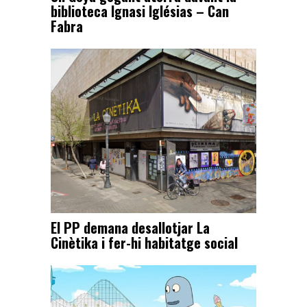
biblioteca Ignasi Iglésias – Can
Fabra
El PP demana desallotjar La
Cinètika i fer-hi habitatge social