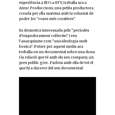
experiència a IB3 i a 8TV, treballa ara a
Atzur Produccions, una petita productora
creada per ella mateixa amb la voluntat de
poder fer “coses més creatives”.
Es demostra interessada pels “períodes
d’empoderament col·lectiu” i veu
l’anarquisme com “una ideologia molt
bonica”. Potser per aquest motiu ara
treballa en un documental sobre una dona
i la relació que té amb els seu company, un
pres polític grec. Parlem amb ella de tot el
que hi a darrere del seu documental: