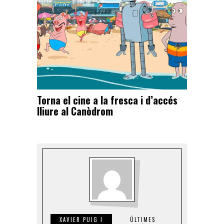
Torna el cine a la fresca i d’accés
lliure al Canòdrom
XAVIER PUIG I
ÚLTIMES