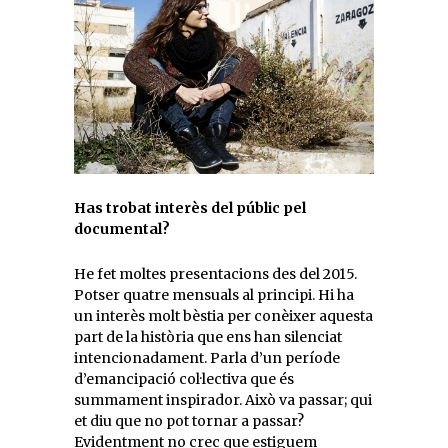
Has trobat interès del públic pel
documental?
He fet moltes presentacions des del 2015.
Potser quatre mensuals al principi. Hi ha
un interès molt bèstia per conèixer aquesta
part de la història que ens han silenciat
intencionadament. Parla d’un període
d’emancipació col·lectiva que és
summament inspirador. Això va passar; qui
et diu que no pot tornar a passar?
Evidentment no crec que estiguem