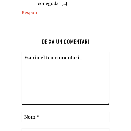
coneguda i […]
Respon
DEIXA UN COMENTARI