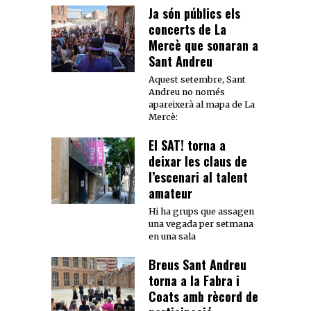
Ja són públics els
concerts de La
Mercè que sonaran a
Sant Andreu
Aquest setembre, Sant
Andreu no només
apareixerà al mapa de La
Mercè:
El SAT! torna a
deixar les claus de
l’escenari al talent
amateur
Hi ha grups que assagen
una vegada per setmana
en una sala
Breus Sant Andreu
torna a la Fabra i
Coats amb rècord de