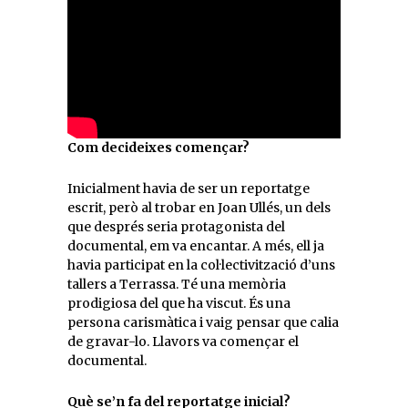
Com decideixes començar?
Inicialment havia de ser un reportatge
escrit, però al trobar en Joan Ullés, un dels
que després seria protagonista del
documental, em va encantar. A més, ell ja
havia participat en la col·lectivització d’uns
tallers a Terrassa. Té una memòria
prodigiosa del que ha viscut. És una
persona carismàtica i vaig pensar que calia
de gravar-lo. Llavors va començar el
documental.
Què se’n fa del reportatge inicial?