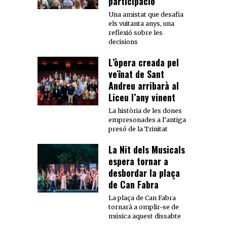
participació
Una amistat que desafia
els vuitanta anys, una
reflexió sobre les
decisions
L’òpera creada pel
veïnat de Sant
Andreu arribarà al
Liceu l’any vinent
La història de les dones
empresonades a l’antiga
presó de la Trinitat
La Nit dels Musicals
espera tornar a
desbordar la plaça
de Can Fabra
La plaça de Can Fabra
tornarà a omplir-se de
música aquest dissabte