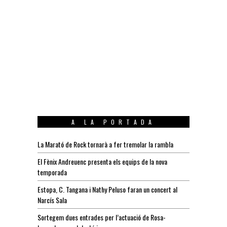
A LA PORTADA
La Marató de Rock tornarà a fer tremolar la rambla
El Fènix Andreuenc presenta els equips de la nova
temporada
Estopa, C. Tangana i Nathy Peluso faran un concert al
Narcís Sala
Sortegem dues entrades per l’actuació de Rosa-