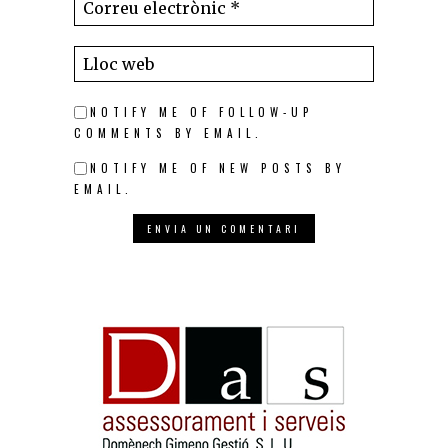
NOTIFY ME OF FOLLOW-UP
COMMENTS BY EMAIL.
NOTIFY ME OF NEW POSTS BY
EMAIL.