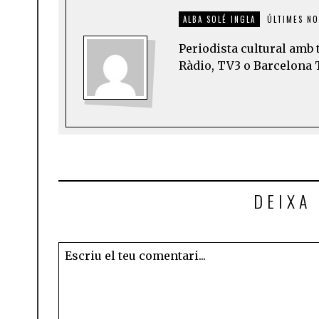
ALBA SOLÉ INGLA
ÚLTIMES NO
Periodista cultural amb 
Ràdio, TV3 o Barcelona 
DEIXA