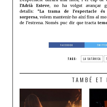
l’Adrià Esteve
, no ha volgut avançar g
detalls: “
La trama de l’espectacle és
sorpresa
, volem mantenir-ho així fins al m
de l’estrena. Només puc dir que tracta
tem
FACEBOOK
TWITTE
TAGS:
LA SATÀNICA
TAMBÉ ET 