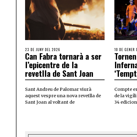
23 DE JUNY DEL 2026
10 DE GENER 
Can Fabra tornarà a ser
Tornen
l’epicentre de la
Infern
revetlla de Sant Joan
‘Tempt
Sant Andreu de Palomar viurà
Compte enr
aquest vespre una nova revetlla de
de la vigíl
Sant Joan al voltant de
34 edicion