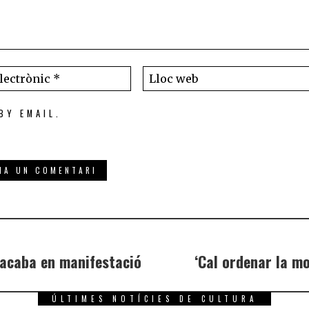
BY EMAIL.
 acaba en manifestació
‘Cal ordenar la mo
ÚLTIMES NOTÍCIES DE CULTURA