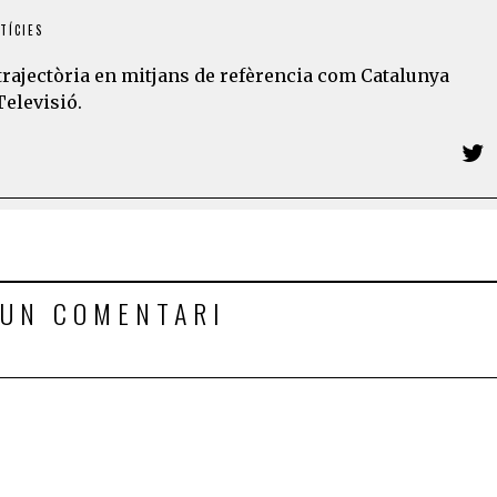
TÍCIES
trajectòria en mitjans de refèrencia com Catalunya
Televisió.
 UN COMENTARI