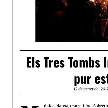
Els Tres Tombs 
pur es
12 de gener del 201
úsica, dansa, teatre i foc. Sobreto