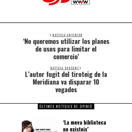
NOTÍCIA ANTERIOR
‘No queremos utilizar los planes
de usos para limitar el
comercio’
NOTÍCIA SEGÜENT
L’autor fugit del tiroteig de la
Meridiana va disparar 10
vegades
ÚLTIMES NOTÍCIES DE OPINIÓ
‘La meva biblioteca
no existeix’