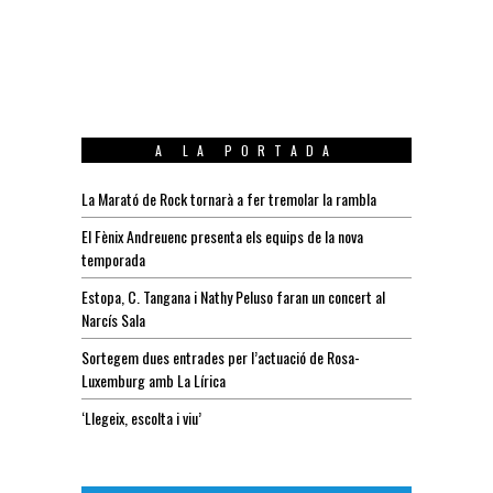
A LA PORTADA
La Marató de Rock tornarà a fer tremolar la rambla
El Fènix Andreuenc presenta els equips de la nova
temporada
Estopa, C. Tangana i Nathy Peluso faran un concert al
Narcís Sala
Sortegem dues entrades per l’actuació de Rosa-
Luxemburg amb La Lírica
‘Llegeix, escolta i viu’