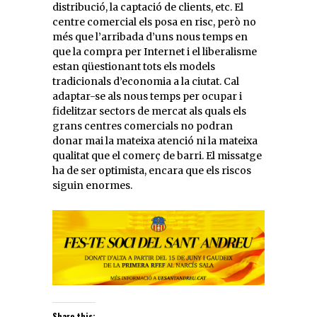
distribució, la captació de clients, etc. El
centre comercial els posa en risc, però no
més que l’arribada d’uns nous temps en
que la compra per Internet i el liberalisme
estan qüestionant tots els models
tradicionals d’economia a la ciutat. Cal
adaptar-se als nous temps per ocupar i
fidelitzar sectors de mercat als quals els
grans centres comercials no podran
donar mai la mateixa atenció ni la mateixa
qualitat que el comerç de barri. El missatge
ha de ser optimista, encara que els riscos
siguin enormes.
Share this: