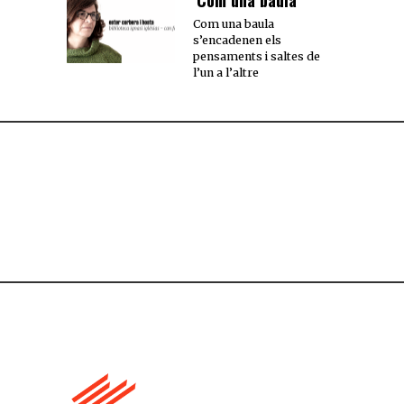
‘Com una baula’
Com una baula
s’encadenen els
pensaments i saltes de
l’un a l’altre