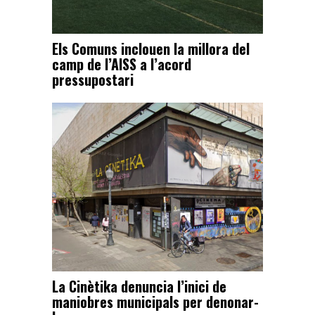
Els Comuns inclouen la millora del
camp de l’AISS a l’acord
pressupostari
La Cinètika denuncia l’inici de
maniobres municipals per denonar-