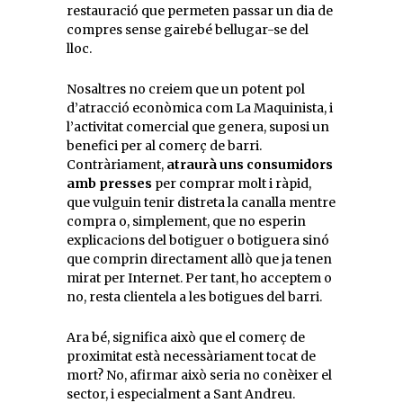
restauració que permeten passar un dia de
compres sense gairebé bellugar-se del
lloc.
Nosaltres no creiem que un potent pol
d’atracció econòmica com La Maquinista, i
l’activitat comercial que genera, suposi un
benefici per al comerç de barri.
Contràriament,
atraurà uns consumidors
amb presses
per comprar molt i ràpid,
que vulguin tenir distreta la canalla mentre
compra o, simplement, que no esperin
explicacions del botiguer o botiguera sinó
que comprin directament allò que ja tenen
mirat per Internet. Per tant, ho acceptem o
no, resta clientela a les botigues del barri.
Ara bé, significa això que el comerç de
proximitat està necessàriament tocat de
mort? No, afirmar això seria no conèixer el
sector, i especialment a Sant Andreu.