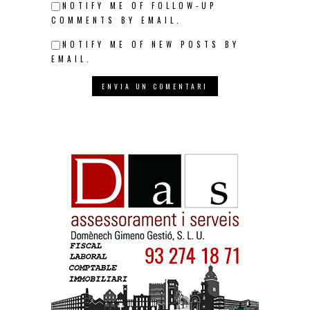
NOTIFY ME OF FOLLOW-UP
COMMENTS BY EMAIL.
NOTIFY ME OF NEW POSTS BY
EMAIL.