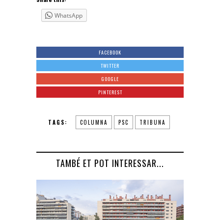
WhatsApp
FACEBOOK
TWITTER
GOOGLE
PINTEREST
TAGS:
COLUMNA
PSC
TRIBUNA
TAMBÉ ET POT INTERESSAR...