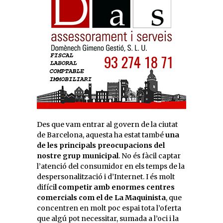
Des que vam entrar al govern de la ciutat
de Barcelona, aquesta ha estat també
una
de les principals preocupacions del
nostre grup municipal
. No és fàcil captar
l’atenció del consumidor en els temps de la
despersonalització i d’Internet. I és molt
difíci
l competir amb enormes centres
comercials com el de La Maquinista
, que
concentren en molt poc espai tota l’oferta
que algú pot necessitar, sumada a l’oci i la