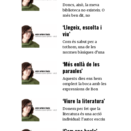
Doncs, això, la meva
biblioteca no existeix. O
més ben dit, no
‘Llegeix, escolta i
viu’
Com és sabut per a
tothom, una de les
normes bàsiques d’una
‘Més enllà de les
paraules’
Aquests dies ens hem
omplert la boca amb les
expressions de Bon
‘Viure la literatura’
Donem per fet que la
literatura és una acció
individual: l’autor escriu