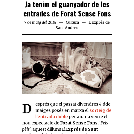
Ja tenim el guanyador de les
entrades de Forat Sense Fons
7 de maig del 2018
Cultura
L'Exprés de
Sant Andreu
Després que el passat divendres 4 dde
maiges posés en marxa el
sorteig de
l’entrada doble
per anar a veure el
nou espectacle de
Forat Sense Fons
,
‘Pels
pèls’
, aquest dilluns
L’Exprés de Sant