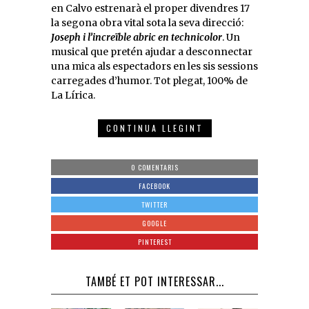
en Calvo estrenarà el proper divendres 17
la segona obra vital sota la seva direcció:
Joseph i l’increïble abric en technicolor
. Un
musical que pretén ajudar a desconnectar
una mica als espectadors en les sis sessions
carregades d’humor. Tot plegat, 100% de
La Lírica.
CONTINUA LLEGINT
0 COMENTARIS
FACEBOOK
TWITTER
GOOGLE
PINTEREST
TAMBÉ ET POT INTERESSAR...