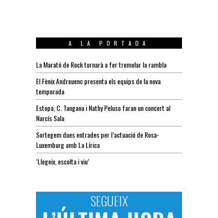
A LA PORTADA
La Marató de Rock tornarà a fer tremolar la rambla
El Fènix Andreuenc presenta els equips de la nova
temporada
Estopa, C. Tangana i Nathy Peluso faran un concert al
Narcís Sala
Sortegem dues entrades per l’actuació de Rosa-
Luxemburg amb La Lírica
‘Llegeix, escolta i viu’