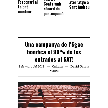
l’escenari al
aterratge a
Coats amb
talent
Sant Andreu
rècord de
amateur
participació
Una campanya de l’Sgae
bonifica el 90% de les
entrades al SAT!
1 de març del 2018
Cultura
David García
Mateu