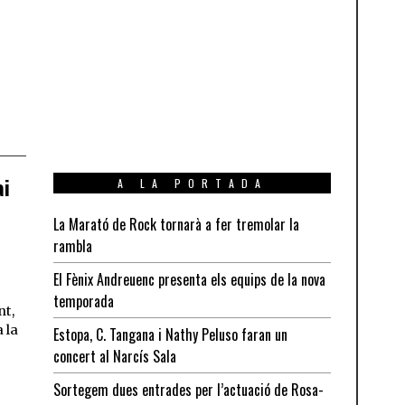
ai
A LA PORTADA
La Marató de Rock tornarà a fer tremolar la
t
rambla
El Fènix Andreuenc presenta els equips de la nova
temporada
nt,
 la
Estopa, C. Tangana i Nathy Peluso faran un
concert al Narcís Sala
Sortegem dues entrades per l’actuació de Rosa-