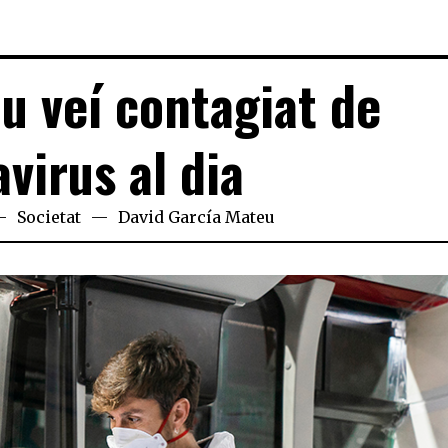
 veí contagiat de
virus al dia
Societat
David García Mateu