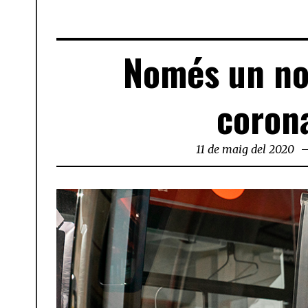
Només un nou
corona
11 de maig del 2020