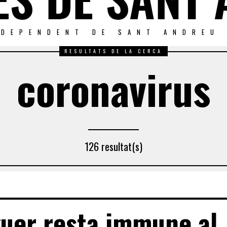
NDEPENDENT DE SANT ANDREU
RESULTATS DE LA CERCA
coronavirus
126 resultat(s)
oguer resta immune al