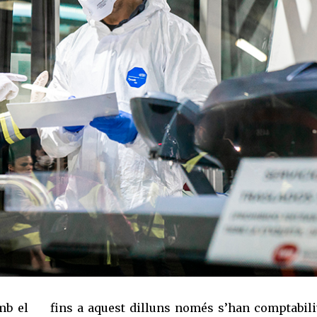
mb el
fins a aquest dilluns només s’han comptabili