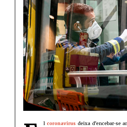
l
coronavirus
deixa d’encebar-se a