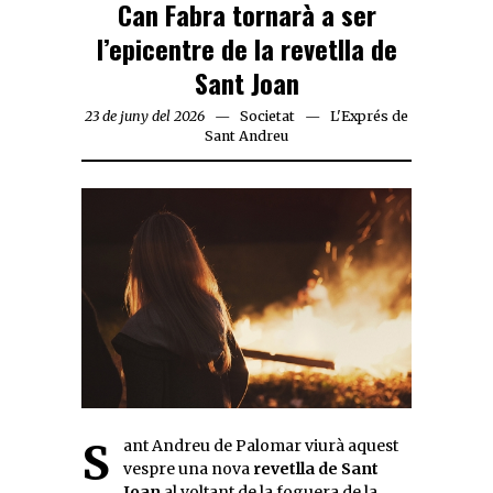
Can Fabra tornarà a ser
l’epicentre de la revetlla de
Sant Joan
23 de juny del 2026
Societat
L'Exprés de
Sant Andreu
Sant Andreu de Palomar viurà aquest
vespre una nova
revetlla de Sant
Joan
al voltant de la foguera de la