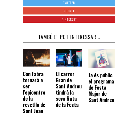
TWITTER
GOOGLE
PINTEREST
TAMBÉ ET POT INTERESSAR...
Can Fabra
El carrer
Ja és públic
tornarà a
Gran de
el programa
ser
Sant Andreu
de Festa
l’epicentre
tindrà la
Major de
de la
seva Ruta
Sant Andreu
revetlla de
de la Festa
Sant Joan