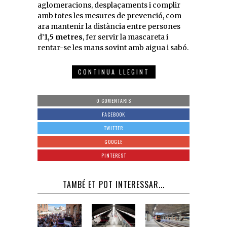
aglomeracions, desplaçaments i complir
amb totes les mesures de prevenció, com
ara mantenir la distància entre persones
d’
1,5 metres
, fer servir la mascareta i
rentar-se les mans sovint amb aigua i sabó.
CONTINUA LLEGINT
0 COMENTARIS
FACEBOOK
TWITTER
GOOGLE
PINTEREST
TAMBÉ ET POT INTERESSAR...