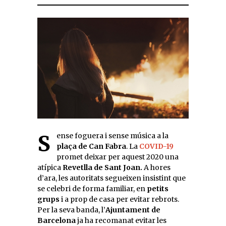
Sense foguera i sense música a la
plaça de Can Fabra
. La
COVID-19
promet deixar per aquest 2020 una
atípica
Revetlla de Sant Joan.
A hores
d’ara, les autoritats segueixen insistint que
se celebri de forma familiar, en
petits
grups
i a prop de casa per evitar rebrots.
Per la seva banda, l’
Ajuntament de
Barcelona
ja ha recomanat evitar les