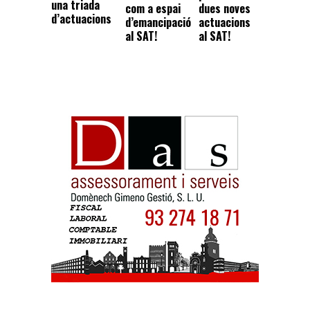
una triada
com a espai
dues noves
d’actuacions
d’emancipació
actuacions
al SAT!
al SAT!