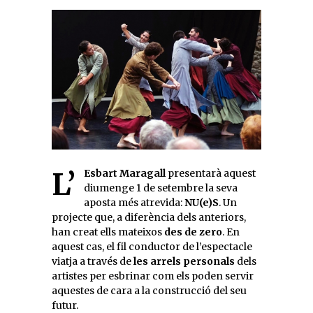
L’
Esbart Maragall
presentarà aquest
diumenge 1 de setembre la seva
aposta més atrevida:
NU(e)S
. Un
projecte que, a diferència dels anteriors,
han creat ells mateixos
des de zero
. En
aquest cas, el fil conductor de l’espectacle
viatja a través de
les arrels personals
dels
artistes per esbrinar com els poden servir
aquestes de cara a la construcció del seu
futur.