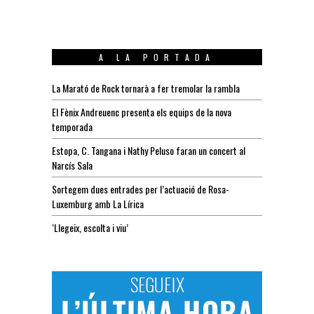
A LA PORTADA
La Marató de Rock tornarà a fer tremolar la rambla
El Fènix Andreuenc presenta els equips de la nova
temporada
Estopa, C. Tangana i Nathy Peluso faran un concert al
Narcís Sala
Sortegem dues entrades per l’actuació de Rosa-
Luxemburg amb La Lírica
‘Llegeix, escolta i viu’