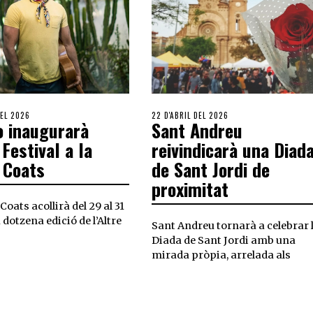
EL 2026
22 D'ABRIL DEL 2026
 inaugurarà
Sant Andreu
 Festival a la
reivindicarà una Diad
 Coats
de Sant Jordi de
proximitat
Coats acollirà del 29 al 31
 dotzena edició de l’Altre
Sant Andreu tornarà a celebrar 
Diada de Sant Jordi amb una
mirada pròpia, arrelada als