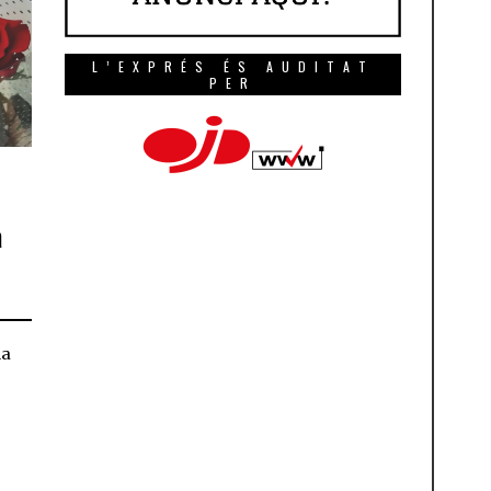
L’EXPRÉS ÉS AUDITAT
PER
a
la