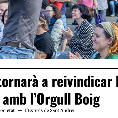
tornarà a reivindicar 
 amb l’Orgull Boig
Societat
L'Exprés de Sant Andreu