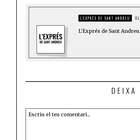
L'EXPRÉS DE SANT ANDREU
ÚL
L'Exprés de Sant Andreu.
DEIXA