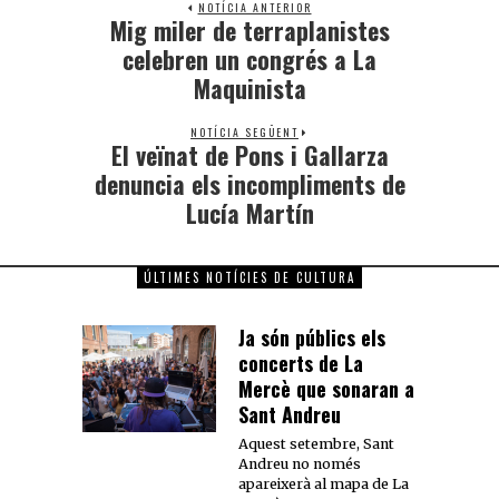
NOTÍCIA ANTERIOR
Mig miler de terraplanistes
celebren un congrés a La
Maquinista
NOTÍCIA SEGÜENT
El veïnat de Pons i Gallarza
denuncia els incompliments de
Lucía Martín
ÚLTIMES NOTÍCIES DE CULTURA
Ja són públics els
concerts de La
Mercè que sonaran a
Sant Andreu
Aquest setembre, Sant
Andreu no només
apareixerà al mapa de La