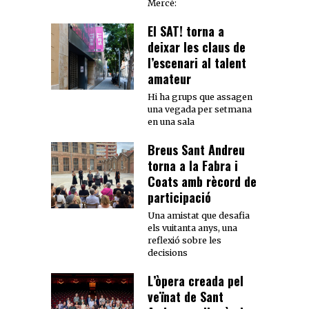
Mercè:
El SAT! torna a
deixar les claus de
l’escenari al talent
amateur
Hi ha grups que assagen
una vegada per setmana
en una sala
Breus Sant Andreu
torna a la Fabra i
Coats amb rècord de
participació
Una amistat que desafia
els vuitanta anys, una
reflexió sobre les
decisions
L’òpera creada pel
veïnat de Sant