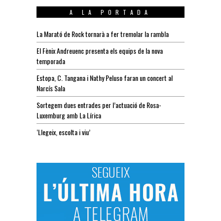
A LA PORTADA
La Marató de Rock tornarà a fer tremolar la rambla
El Fènix Andreuenc presenta els equips de la nova
temporada
Estopa, C. Tangana i Nathy Peluso faran un concert al
Narcís Sala
Sortegem dues entrades per l’actuació de Rosa-
Luxemburg amb La Lírica
‘Llegeix, escolta i viu’