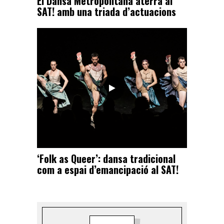
El Dansa Metropolitana aterra al
SAT! amb una triada d’actuacions
‘Folk as Queer’: dansa tradicional
com a espai d’emancipació al SAT!