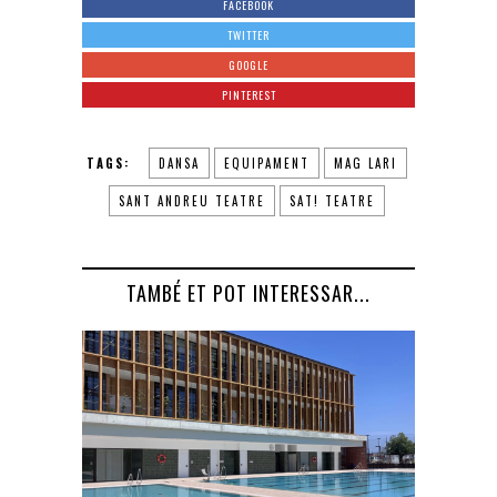
FACEBOOK
TWITTER
GOOGLE
PINTEREST
TAGS:
DANSA
EQUIPAMENT
MAG LARI
SANT ANDREU TEATRE
SAT! TEATRE
TAMBÉ ET POT INTERESSAR...