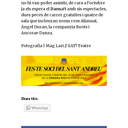
no hi van poder assistir, de cara a l’octubre
ja els espera el
Dansa’t
amb sis espectacles,
dues peces de carrer gratuïtes i quatre de
sala que inclouran noms com Aliansat,
Àngel Duran, la companyia Roots i
Ancorae Danza.
Fotografia | Mag Lari // SAT! Teatre
Share this:
WhatsApp