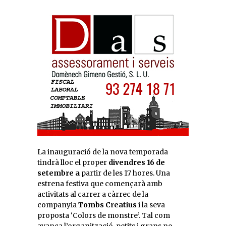
La inauguració de la nova temporada
tindrà lloc el proper
divendres 16 de
setembre a
partir de les 17 hores. Una
estrena festiva que començarà amb
activitats al carrer a càrrec de la
companyia
Tombs Creatius
i la seva
proposta ‘Colors de monstre’. Tal com