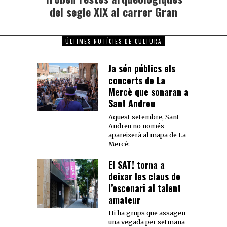
del segle XIX al carrer Gran
ÚLTIMES NOTÍCIES DE CULTURA
Ja són públics els
concerts de La
Mercè que sonaran a
Sant Andreu
Aquest setembre, Sant
Andreu no només
apareixerà al mapa de La
Mercè:
El SAT! torna a
deixar les claus de
l’escenari al talent
amateur
Hi ha grups que assagen
una vegada per setmana