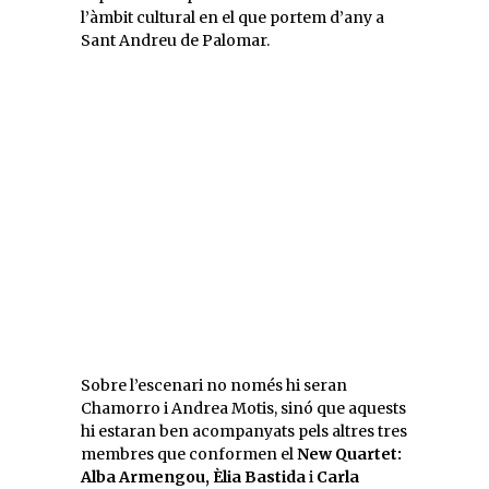
l’àmbit cultural en el que portem d’any a
Sant Andreu de Palomar.
Sobre l’escenari no només hi seran
Chamorro i Andrea Motis, sinó que aquests
hi estaran ben acompanyats pels altres tres
membres que conformen el
New Quartet:
Alba Armengou, Èlia Bastida
i
Carla