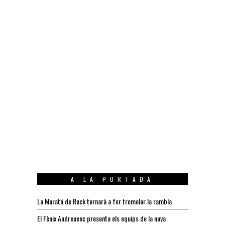
A LA PORTADA
La Marató de Rock tornarà a fer tremolar la rambla
El Fènix Andreuenc presenta els equips de la nova