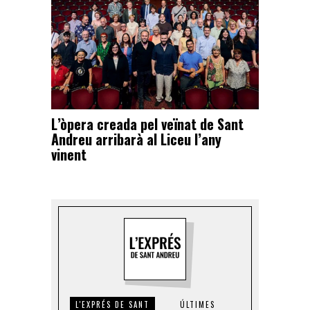
L’òpera creada pel veïnat de Sant
Andreu arribarà al Liceu l’any
vinent
L'EXPRÉS DE SANT
ÚLTIMES