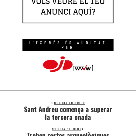
L’EXPRÉS ÉS AUDITAT
PER
NOTÍCIA ANTERIOR
Sant Andreu comença a superar
la tercera onada
NOTÍCIA SEGÜENT
Troben restes arqueològiques