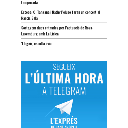
temporada
Estopa, C. Tangana i Nathy Peluso faran un concert al
Narcís Sala
Sortegem dues entrades per l’actuació de Rosa-
Luxemburg amb La Lírica
‘Llegeix, escolta i viu’