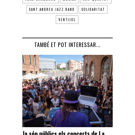
SANT ANDREU JAZZ BAND
SOLIDARITAT
VENTIJOL
TAMBÉ ET POT INTERESSAR...
Ja són públics els concerts de La