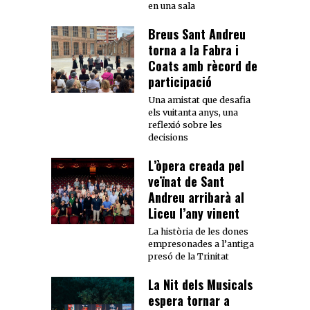
en una sala
Breus Sant Andreu
torna a la Fabra i
Coats amb rècord de
participació
Una amistat que desafia
els vuitanta anys, una
reflexió sobre les
decisions
L’òpera creada pel
veïnat de Sant
Andreu arribarà al
Liceu l’any vinent
La història de les dones
empresonades a l’antiga
presó de la Trinitat
La Nit dels Musicals
espera tornar a