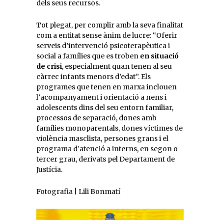
dels seus recursos.
Tot plegat, per complir amb la seva finalitat
com a entitat sense ànim de lucre: “Oferir
serveis d’intervenció psicoterapèutica i
social a famílies que es troben
en situació
de crisi
, especialment quan tenen al seu
càrrec infants menors d’edat”. Els
programes que tenen en marxa inclouen
l’acompanyament i orientació a nens i
adolescents dins del seu entorn familiar,
processos de separació, dones amb
famílies monoparentals, dones víctimes de
violència masclista, persones grans i el
programa d’atenció a interns, en segon o
tercer grau, derivats pel Departament de
Justícia.
Fotografia | Lili Bonmatí