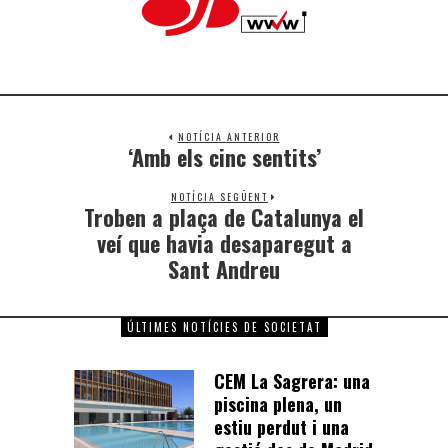
NOTÍCIA ANTERIOR
‘Amb els cinc sentits’
NOTÍCIA SEGÜENT
Troben a plaça de Catalunya el
veí que havia desaparegut a
Sant Andreu
ÚLTIMES NOTÍCIES DE SOCIETAT
CEM La Sagrera: una
piscina plena, un
estiu perdut i una