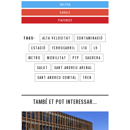
TWITTER
GOOGLE
PINTEREST
TAGS:
ALTA VELOCITAT
CONTAMINACIÓ
ESTACIÓ
FERROCARRIL
L10
L9
METRO
MOBILITAT
PTP
SAGRERA
SALUT
SANT ANDREU ARENAL
SANT ANDREU COMTAL
TREN
TAMBÉ ET POT INTERESSAR...