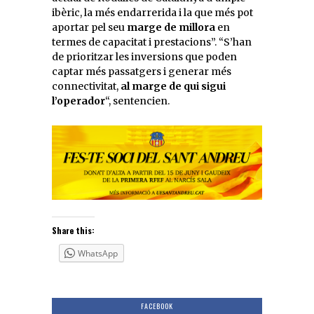
ibèric, la més endarrerida i la que més pot
aportar pel seu
marge de millora
en
termes de capacitat i prestacions”. “S’han
de prioritzar les inversions que poden
captar més passatgers i generar més
connectivitat,
al marge de qui sigui
l’operador
“, sentencien.
Share this:
WhatsApp
FACEBOOK