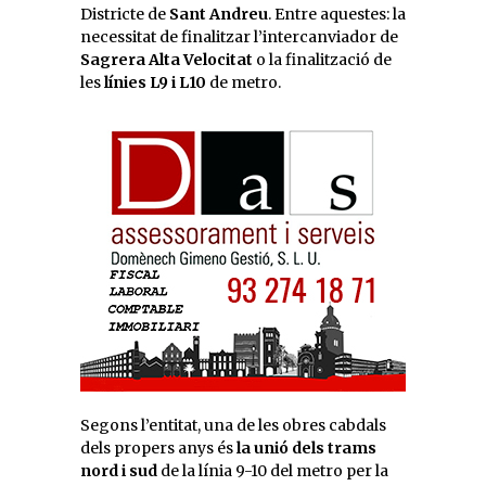
Districte de
Sant Andreu
. Entre aquestes: la
necessitat de finalitzar l’intercanviador de
Sagrera Alta Velocitat
o la finalització de
les
línies L9 i L10
de metro.
Segons l’entitat, una de les obres cabdals
dels propers anys és
la unió dels trams
nord i sud
de la línia 9-10 del metro per la