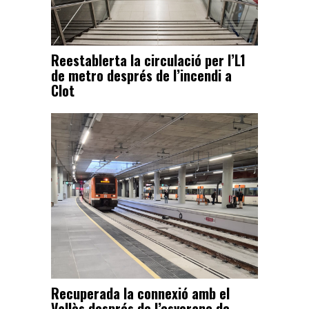
Reestablerta la circulació per l’L1
de metro després de l’incendi a
Clot
Recuperada la connexió amb el
Vallès després de l’esvoranc de