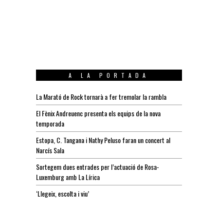
A LA PORTADA
La Marató de Rock tornarà a fer tremolar la rambla
El Fènix Andreuenc presenta els equips de la nova
temporada
Estopa, C. Tangana i Nathy Peluso faran un concert al
Narcís Sala
Sortegem dues entrades per l’actuació de Rosa-
Luxemburg amb La Lírica
‘Llegeix, escolta i viu’