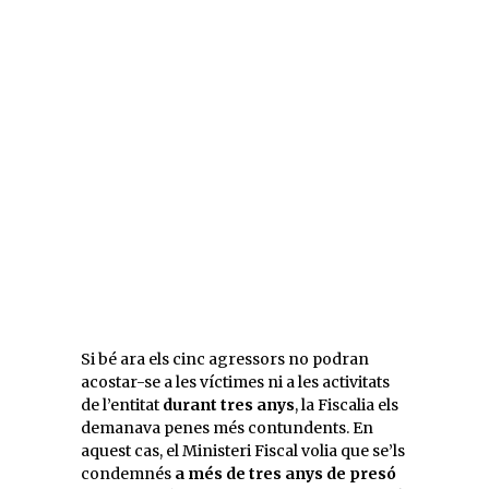
Si bé ara els cinc agressors no podran
acostar-se a les víctimes ni a les activitats
de l’entitat
durant tres anys
, la Fiscalia els
demanava penes més contundents. En
aquest cas, el Ministeri Fiscal volia que se’ls
condemnés
a més de tres anys de presó