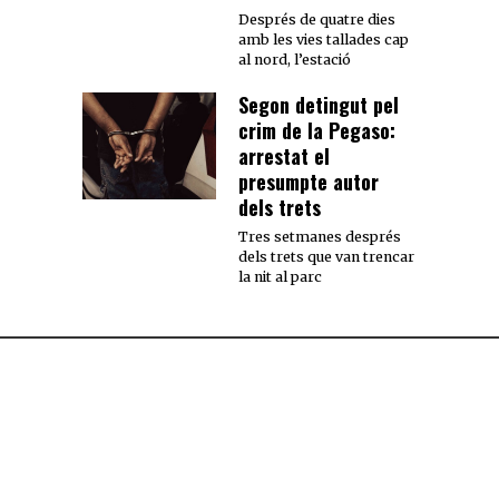
Després de quatre dies
amb les vies tallades cap
al nord, l’estació
Segon detingut pel
crim de la Pegaso:
arrestat el
presumpte autor
dels trets
Tres setmanes després
dels trets que van trencar
la nit al parc