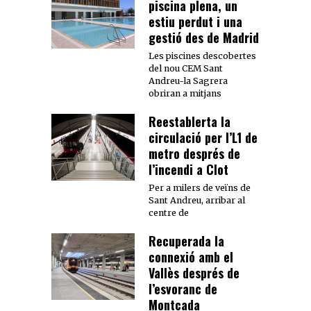
piscina plena, un
estiu perdut i una
gestió des de Madrid
Les piscines descobertes
del nou CEM Sant
Andreu-la Sagrera
obriran a mitjans
Reestablerta la
circulació per l’L1 de
metro després de
l’incendi a Clot
Per a milers de veïns de
Sant Andreu, arribar al
centre de
Recuperada la
connexió amb el
Vallès després de
l’esvoranc de
Montcada