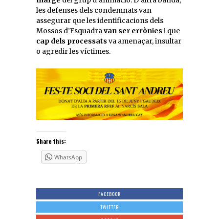
les defenses dels condemnats van
assegurar que les identificacions dels
Mossos d’Esquadra
van ser errònies
i que
cap dels processats
va amenaçar, insultar
o agredir les víctimes.
Share this:
WhatsApp
FACEBOOK
TWITTER