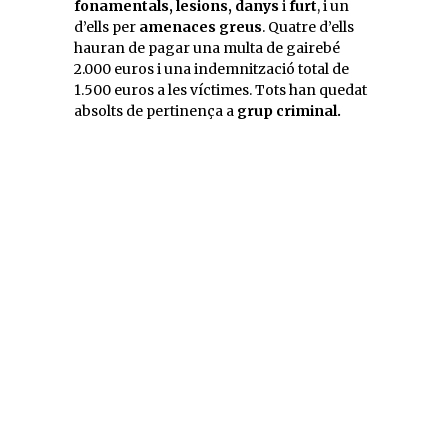
fonamentals, lesions, danys
i
furt
, i un
d’ells per
amenaces greus
. Quatre d’ells
hauran de pagar una multa de gairebé
2.000 euros i una indemnització total de
1.500 euros a les víctimes. Tots han quedat
absolts de pertinença a
grup criminal.