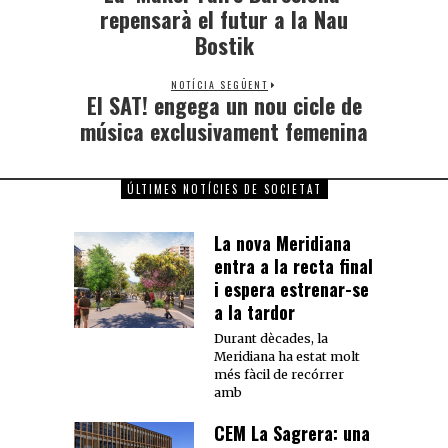
repensarà el futur a la Nau
Bostik
NOTÍCIA SEGÜENT
El SAT! engega un nou cicle de
música exclusivament femenina
ÚLTIMES NOTÍCIES DE SOCIETAT
La nova Meridiana
entra a la recta final
i espera estrenar-se
a la tardor
Durant dècades, la
Meridiana ha estat molt
més fàcil de recórrer
amb
CEM La Sagrera: una