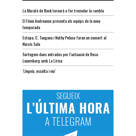
La Marató de Rock tornarà a fer tremolar la rambla
El Fènix Andreuenc presenta els equips de la nova
temporada
Estopa, C. Tangana i Nathy Peluso faran un concert al
Narcís Sala
Sortegem dues entrades per l’actuació de Rosa-
Luxemburg amb La Lírica
‘Llegeix, escolta i viu’