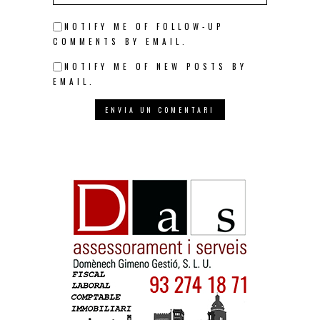
NOTIFY ME OF FOLLOW-UP
COMMENTS BY EMAIL.
NOTIFY ME OF NEW POSTS BY
EMAIL.