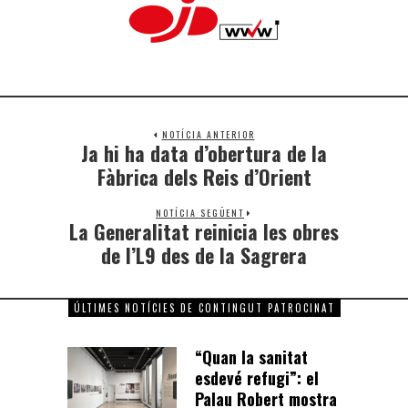
NOTÍCIA ANTERIOR
Ja hi ha data d’obertura de la
Fàbrica dels Reis d’Orient
NOTÍCIA SEGÜENT
La Generalitat reinicia les obres
de l’L9 des de la Sagrera
ÚLTIMES NOTÍCIES DE CONTINGUT PATROCINAT
“Quan la sanitat
esdevé refugi”: el
Palau Robert mostra