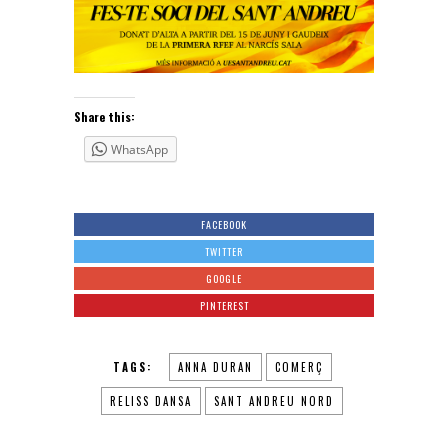
Share this:
WhatsApp
FACEBOOK
TWITTER
GOOGLE
PINTEREST
TAGS:
ANNA DURAN
COMERÇ
RELISS DANSA
SANT ANDREU NORD