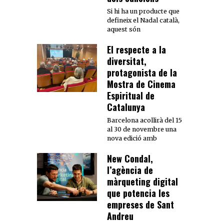
Si hi ha un producte que
defineix el Nadal català,
aquest són
El respecte a la
diversitat,
protagonista de la
Mostra de Cinema
Espiritual de
Catalunya
Barcelona acollirà del 15
al 30 de novembre una
nova edició amb
New Condal,
l’agència de
màrqueting digital
que potencia les
empreses de Sant
Andreu