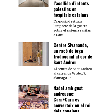
l’acollida d’infants
palestins en
hospitals catalans
L’exposició retrata
l’impacte de la guerra
sobre el sistema sanitari
a Gaza
Centre Sivananda,
un racó de ioga
tradicional al cor de
Sant Andreu
Al centre de Sant Andreu,
al carrer de Verdet, 7,
s’amaga un
Nadal amb gust
andreuenc:
Carn+Carn es
converteix en el rei
dels canelons