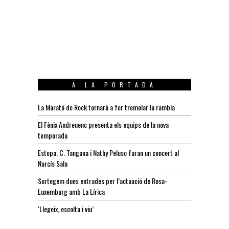
A LA PORTADA
La Marató de Rock tornarà a fer tremolar la rambla
El Fènix Andreuenc presenta els equips de la nova
temporada
Estopa, C. Tangana i Nathy Peluso faran un concert al
Narcís Sala
Sortegem dues entrades per l’actuació de Rosa-
Luxemburg amb La Lírica
‘Llegeix, escolta i viu’