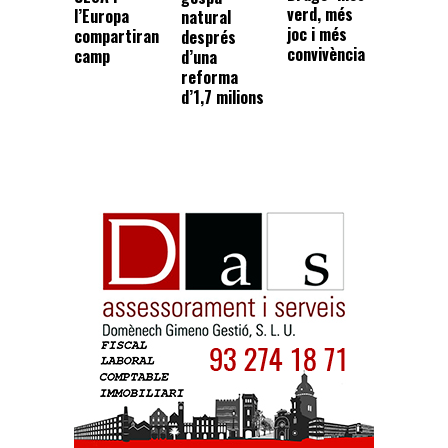
verd, més
l’Europa
natural
joc i més
compartiran
després
convivència
camp
d’una
reforma
d’1,7 milions