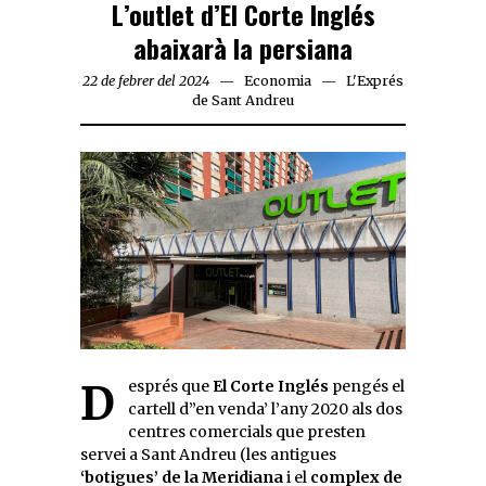
L’outlet d’El Corte Inglés
abaixarà la persiana
22 de febrer del 2024
Economia
L'Exprés
de Sant Andreu
Després que
El Corte Inglés
pengés el
cartell d”en venda’ l’any 2020 als dos
centres comercials que presten
servei a Sant Andreu (les antigues
‘botigues’ de la Meridiana
i el
complex de