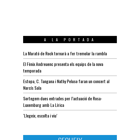
A LA PORTADA
La Marató de Rock tornarà a fer tremolar la rambla
El Fènix Andreuenc presenta els equips de la nova
temporada
Estopa, C. Tangana i Nathy Peluso faran un concert al
Narcís Sala
Sortegem dues entrades per l’actuació de Rosa-
Luxemburg amb La Lírica
‘Llegeix, escolta i viu’