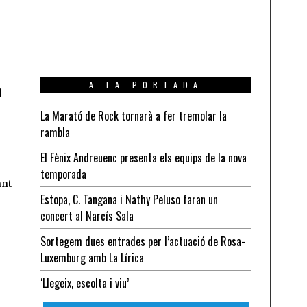
A LA PORTADA
a
La Marató de Rock tornarà a fer tremolar la
rambla
El Fènix Andreuenc presenta els equips de la nova
temporada
ant
Estopa, C. Tangana i Nathy Peluso faran un
concert al Narcís Sala
Sortegem dues entrades per l’actuació de Rosa-
Luxemburg amb La Lírica
‘Llegeix, escolta i viu’