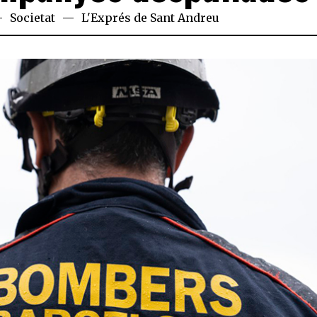
Societat
L'Exprés de Sant Andreu