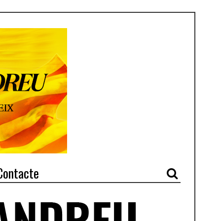
Contacte