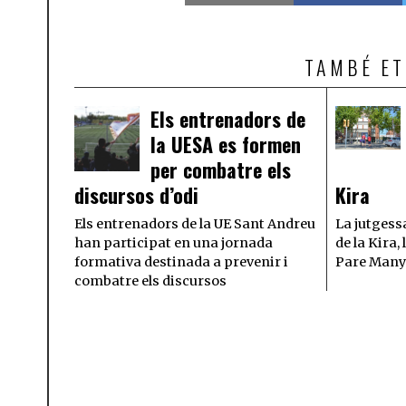
TAMBÉ ET
Els entrenadors de
la UESA es formen
per combatre els
discursos d’odi
Kira
Els entrenadors de la UE Sant Andreu
La jutgessa
han participat en una jornada
de la Kira,
formativa destinada a prevenir i
Pare Many
combatre els discursos