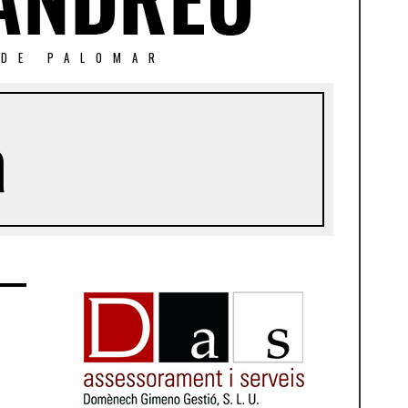
 DE PALOMAR
a