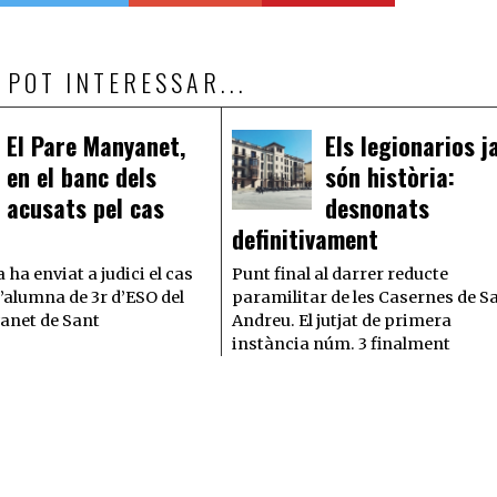
 POT INTERESSAR...
El Pare Manyanet,
Els legionarios j
en el banc dels
són història:
acusats pel cas
desnonats
definitivament
 ha enviat a judici el cas
Punt final al darrer reducte
 l’alumna de 3r d’ESO del
paramilitar de les Casernes de S
anet de Sant
Andreu. El jutjat de primera
instància núm. 3 finalment