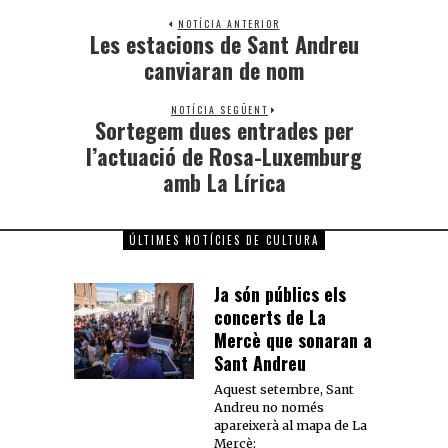
NOTÍCIA ANTERIOR
Les estacions de Sant Andreu
canviaran de nom
NOTÍCIA SEGÜENT
Sortegem dues entrades per
l’actuació de Rosa-Luxemburg
amb La Lírica
ÚLTIMES NOTÍCIES DE CULTURA
Ja són públics els
concerts de La
Mercè que sonaran a
Sant Andreu
Aquest setembre, Sant
Andreu no només
apareixerà al mapa de La
Mercè: