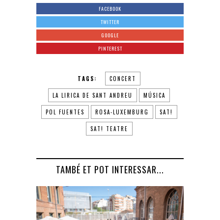
FACEBOOK
TWITTER
GOOGLE
PINTEREST
TAGS:
CONCERT
LA LIRICA DE SANT ANDREU
MÚSICA
POL FUENTES
ROSA-LUXEMBURG
SAT!
SAT! TEATRE
TAMBÉ ET POT INTERESSAR...