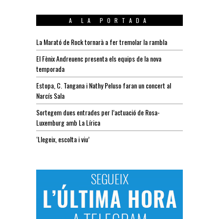
A LA PORTADA
La Marató de Rock tornarà a fer tremolar la rambla
El Fènix Andreuenc presenta els equips de la nova
temporada
Estopa, C. Tangana i Nathy Peluso faran un concert al
Narcís Sala
Sortegem dues entrades per l’actuació de Rosa-
Luxemburg amb La Lírica
‘Llegeix, escolta i viu’