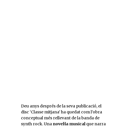
Deu anys després de la seva publicació, el
disc ‘Classe mitjana’ ha quedat com l’obra
conceptual més rellevant de la banda de
synth rock. Una
novel·la musical
que narra