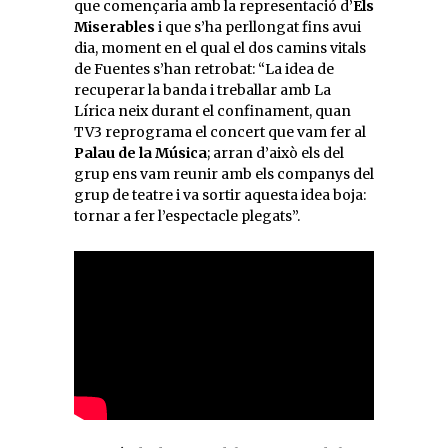
que començaria amb la representació d’
Els
Miserables
i que s’ha perllongat fins avui
dia, moment en el qual el dos camins vitals
de Fuentes s’han retrobat: “La idea de
recuperar la banda i treballar amb La
Lírica neix durant el confinament, quan
TV3 reprograma el concert que vam fer al
Palau de la Música
; arran d’això els del
grup ens vam reunir amb els companys del
grup de teatre i va sortir aquesta idea boja:
tornar a fer l’espectacle plegats”.