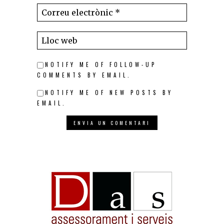
NOTIFY ME OF FOLLOW-UP
COMMENTS BY EMAIL.
NOTIFY ME OF NEW POSTS BY
EMAIL.