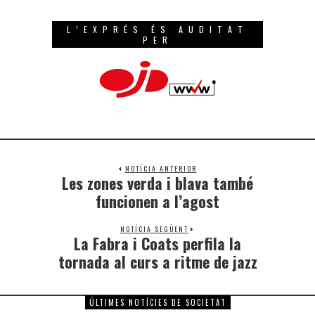
L’EXPRÉS ÉS AUDITAT
PER
NOTÍCIA ANTERIOR
Les zones verda i blava també
funcionen a l’agost
NOTÍCIA SEGÜENT
La Fabra i Coats perfila la
tornada al curs a ritme de jazz
ÚLTIMES NOTÍCIES DE SOCIETAT