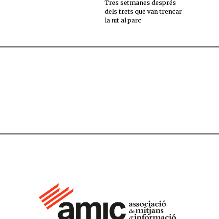
Tres setmanes després
dels trets que van trencar
la nit al parc