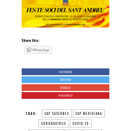
Share this:
WhatsApp
FACEBOOK
TWITTER
GOOGLE
PINTEREST
TAGS:
CAP CASERNES
CAP MERIDIANA
CORONAVIRUS
COVID-19