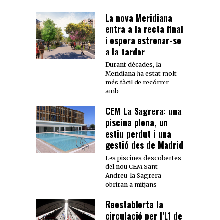
La nova Meridiana
entra a la recta final
i espera estrenar-se
a la tardor
Durant dècades, la
Meridiana ha estat molt
més fàcil de recórrer
amb
CEM La Sagrera: una
piscina plena, un
estiu perdut i una
gestió des de Madrid
Les piscines descobertes
del nou CEM Sant
Andreu-la Sagrera
obriran a mitjans
Reestablerta la
circulació per l’L1 de