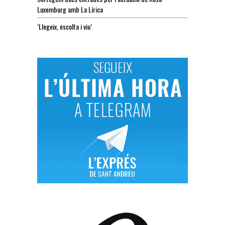
Luxemburg amb La Lírica
‘Llegeix, escolta i viu’