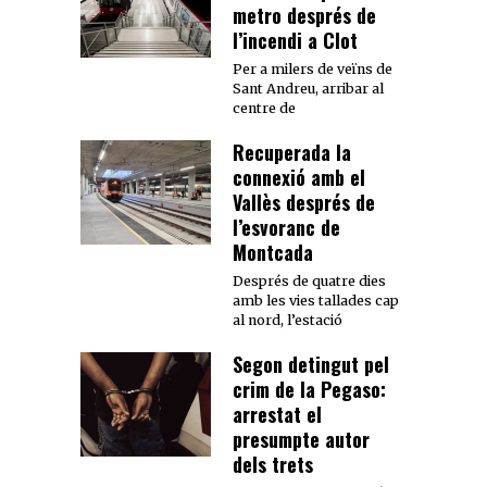
metro després de
l’incendi a Clot
Per a milers de veïns de
Sant Andreu, arribar al
centre de
Recuperada la
connexió amb el
Vallès després de
l’esvoranc de
Montcada
Després de quatre dies
amb les vies tallades cap
al nord, l’estació
Segon detingut pel
crim de la Pegaso:
arrestat el
presumpte autor
dels trets