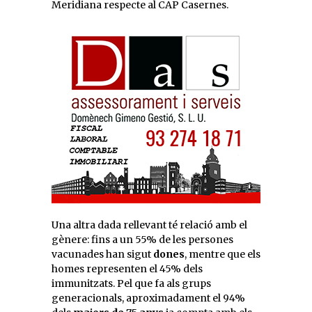
Meridiana respecte al CAP Casernes.
Una altra dada rellevant té relació amb el
gènere: fins a un 55% de les persones
vacunades han sigut
dones
, mentre que els
homes representen el 45% dels
immunitzats. Pel que fa als grups
generacionals, aproximadament el 94%