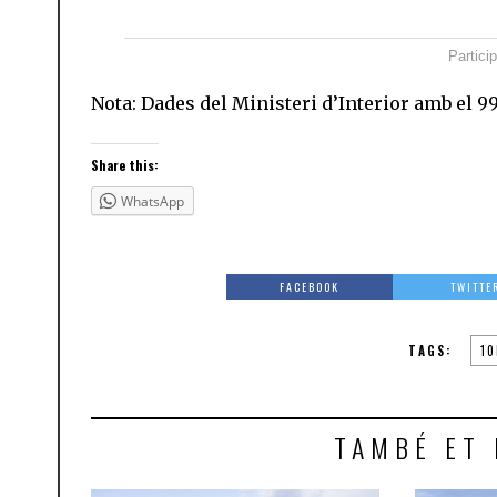
Partici
Nota: Dades del Ministeri d’Interior amb el 
Share this:
WhatsApp
FACEBOOK
TWITTE
TAGS:
10
TAMBÉ ET 