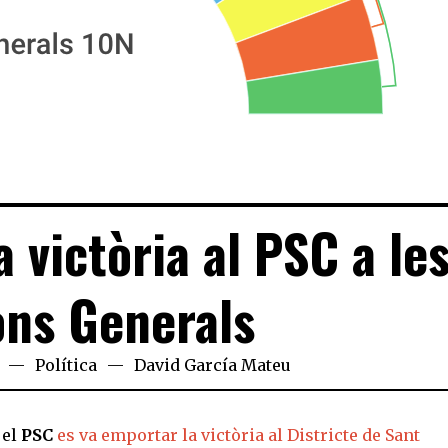
 victòria al PSC a le
ons Generals
Política
David García Mateu
el
PSC
es va emportar la victòria al Districte de Sant