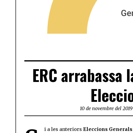
ERC arrabassa la
Elecci
10 de novembre del 2019
i a les anteriors
Eleccions Generals