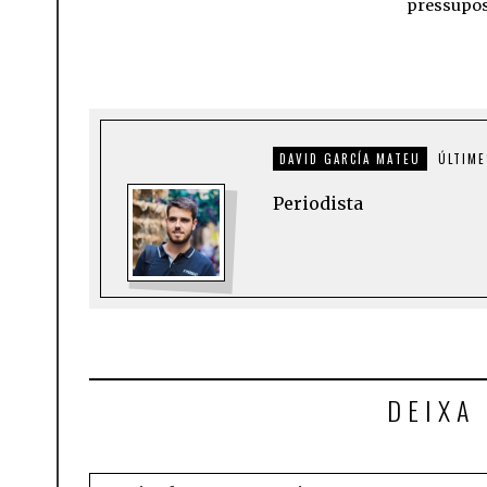
pressupos
DAVID GARCÍA MATEU
ÚLTIME
Periodista
DEIXA