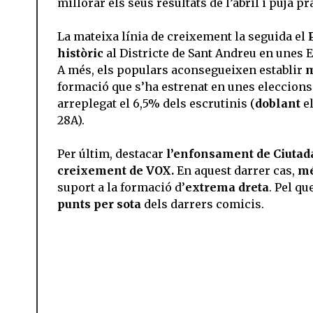
millorar els seus resultats de l’abril i puja 
La mateixa línia de creixement la seguida el
històric
al Districte de Sant Andreu en unes 
A més, els populars aconsegueixen establir
m
formació que s’ha estrenat en unes eleccions 
arreplegat el 6,5% dels escrutinis (
doblant
el
28A).
Per últim, destacar
l’enfonsament de Ciutad
creixement de VOX.
En aquest darrer cas,
mé
suport a la formació d’
extrema dreta
. Pel qu
punts per sota
dels darrers comicis.