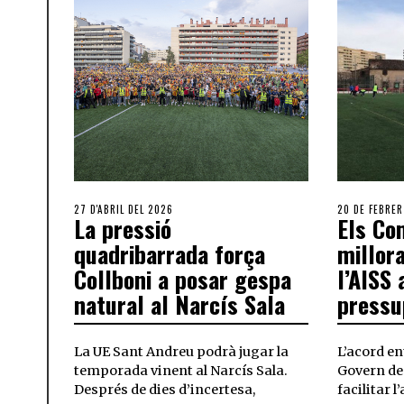
27 D'ABRIL DEL 2026
20 DE FEBRER
La pressió
Els Co
quadribarrada força
millor
Collboni a posar gespa
l’AISS 
natural al Narcís Sala
pressu
La UE Sant Andreu podrà jugar la
L’acord en
temporada vinent al Narcís Sala.
Govern de 
Després de dies d’incertesa,
facilitar l