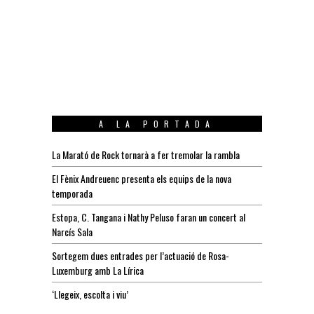
A LA PORTADA
La Marató de Rock tornarà a fer tremolar la rambla
El Fènix Andreuenc presenta els equips de la nova
temporada
Estopa, C. Tangana i Nathy Peluso faran un concert al
Narcís Sala
Sortegem dues entrades per l’actuació de Rosa-
Luxemburg amb La Lírica
‘Llegeix, escolta i viu’