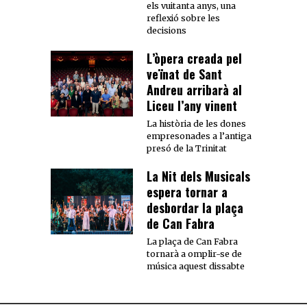
els vuitanta anys, una
reflexió sobre les
decisions
L’òpera creada pel
veïnat de Sant
Andreu arribarà al
Liceu l’any vinent
La història de les dones
empresonades a l’antiga
presó de la Trinitat
La Nit dels Musicals
espera tornar a
desbordar la plaça
de Can Fabra
La plaça de Can Fabra
tornarà a omplir-se de
música aquest dissabte