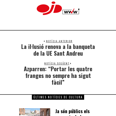
NOTÍCIA ANTERIOR
La il·lusió renova a la banqueta
de la UE Sant Andreu
NOTÍCIA SEGÜENT
Azparren: “Portar les quatre
franges no sempre ha sigut
fàcil”
ÚLTIMES NOTÍCIES DE CULTURA
Ja són públics els