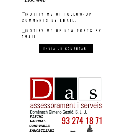
NOTIFY ME OF FOLLOW-UP
COMMENTS BY EMAIL.
NOTIFY ME OF NEW POSTS BY
EMAIL.