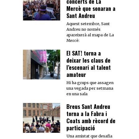
concerts de La
Mercè que sonaran a
Sant Andreu
Aquest setembre, Sant
Andreu no només
apareixerà al mapa de La
Mercè:
El SAT! torna a
deixar les claus de
l’escenari al talent
amateur
Hi ha grups que assagen
una vegada per setmana
en una sala
Breus Sant Andreu
torna a la Fabra i
Coats amb rècord de
participació
Una amistat que desafia