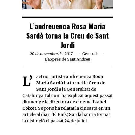
L’andreuenca Rosa Maria
Sardà torna la Creu de Sant
Jordi
20 de novembre del 2017
General
L'Exprés de Sant Andreu
L’actriu i artista andreuenca
Rosa
Maria Sardà
ha tornat la
Creu de
Sant Jordi
a la Generalitat de
Catalunya, tal com ha explicat aquest passat
diumenge la directora de cinema
Isabel
Coixe
t. Segons ha relatat la cineasta en un
article al diari ‘El País’, Sardà hauria tornat
la distinció el passat 24 de juliol.