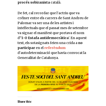
procés sobiranista
català.
De fet, cal recordar que l’actriu que va
créixer entre els carrers de Sant Andreu de
Palomar va ser una de les artistes i
intel·lectuals que el passat mes de setembre
va signar el manifest que portava el nom
d”
1-O Estafa antidemocràtica
‘. En aquest
text, els sotasignats feien una crida a
no
participar
en el
referèndum
d’autodeterminació que havia convocat la
Generalitat de Catalunya.
Share this: