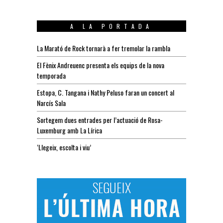
A LA PORTADA
La Marató de Rock tornarà a fer tremolar la rambla
El Fènix Andreuenc presenta els equips de la nova
temporada
Estopa, C. Tangana i Nathy Peluso faran un concert al
Narcís Sala
Sortegem dues entrades per l’actuació de Rosa-
Luxemburg amb La Lírica
‘Llegeix, escolta i viu’