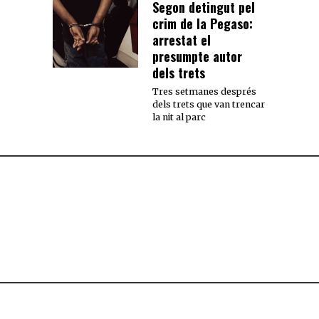
Segon detingut pel
crim de la Pegaso:
arrestat el
presumpte autor
dels trets
Tres setmanes després
dels trets que van trencar
la nit al parc