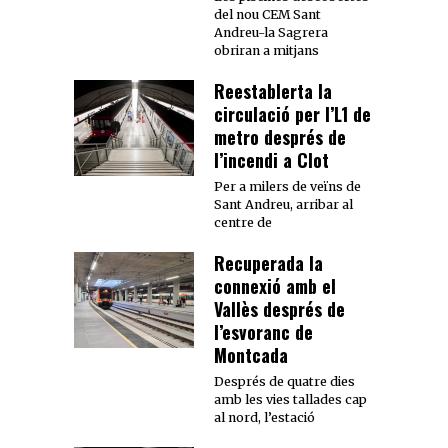
del nou CEM Sant
Andreu-la Sagrera
obriran a mitjans
Reestablerta la
circulació per l’L1 de
metro després de
l’incendi a Clot
Per a milers de veïns de
Sant Andreu, arribar al
centre de
Recuperada la
connexió amb el
Vallès després de
l’esvoranc de
Montcada
Després de quatre dies
amb les vies tallades cap
al nord, l’estació