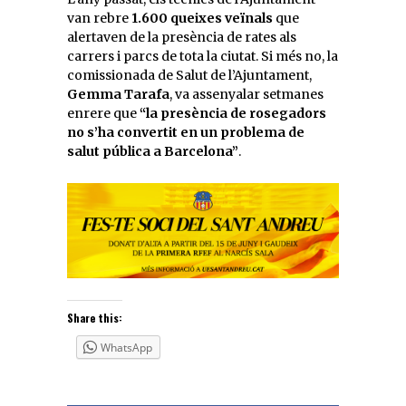
van rebre
1.600 queixes veïnals
que
alertaven de la presència de rates als
carrers i parcs de tota la ciutat. Si més no, la
comissionada de Salut de l’Ajuntament,
Gemma Tarafa
, va assenyalar setmanes
enrere que
“la presència de rosegadors
no s’ha convertit en un problema de
salut pública a Barcelona”
.
Share this:
WhatsApp