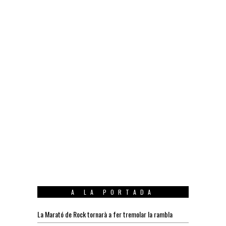
A LA PORTADA
La Marató de Rock tornarà a fer tremolar la rambla