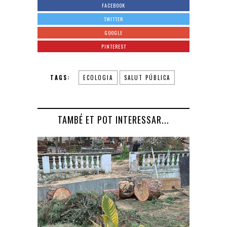
FACEBOOK
TWITTER
GOOGLE
PINTEREST
TAGS:
ECOLOGIA
SALUT PÚBLICA
TAMBÉ ET POT INTERESSAR...