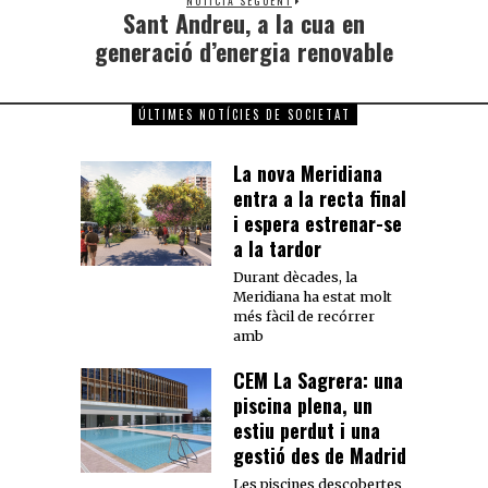
NOTÍCIA SEGÜENT
Sant Andreu, a la cua en
generació d’energia renovable
ÚLTIMES NOTÍCIES DE SOCIETAT
La nova Meridiana
entra a la recta final
i espera estrenar-se
a la tardor
Durant dècades, la
Meridiana ha estat molt
més fàcil de recórrer
amb
CEM La Sagrera: una
piscina plena, un
estiu perdut i una
gestió des de Madrid
Les piscines descobertes