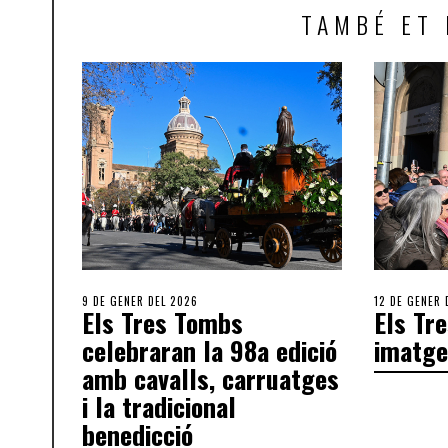
TAMBÉ ET 
9 DE GENER DEL 2026
12 DE GENER 
Els Tres Tombs
Els Tr
celebraran la 98a edició
imatge
amb cavalls, carruatges
i la tradicional
benedicció