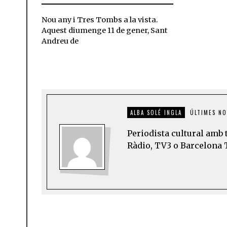
Nou any i Tres Tombs a la vista.
Aquest diumenge 11 de gener, Sant
Andreu de
ALBA SOLÉ INGLA
ÚLTIMES NO
Periodista cultural amb 
Ràdio, TV3 o Barcelona 