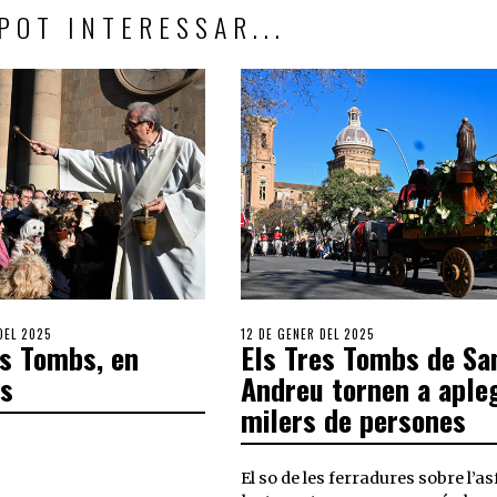
POT INTERESSAR...
DEL 2025
12 DE GENER DEL 2025
es Tombs, en
Els Tres Tombs de Sa
s
Andreu tornen a aple
milers de persones
El so de les ferradures sobre l’as