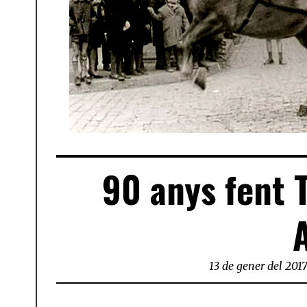
90 anys fent 
13 de gener del 201