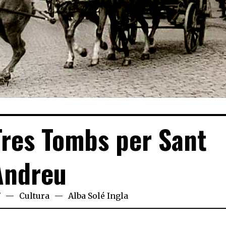
Tres Tombs per Sant
Andreu
7
Cultura
Alba Solé Ingla