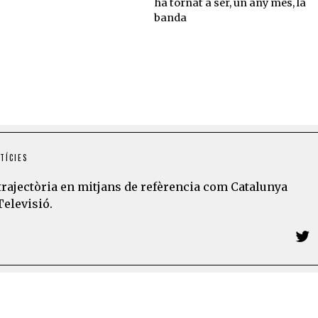
ha tornat a ser, un any més, la
banda
TÍCIES
trajectòria en mitjans de refèrencia com Catalunya
Televisió.