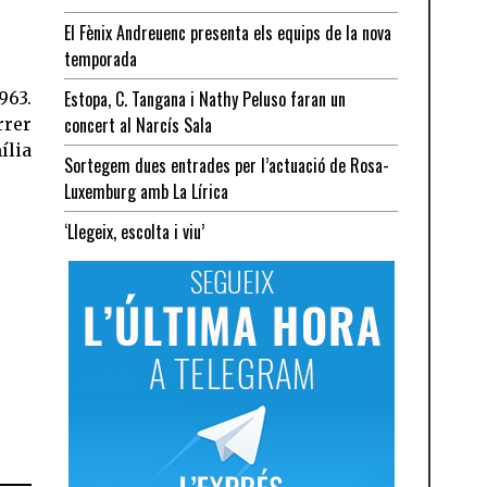
El Fènix Andreuenc presenta els equips de la nova
temporada
Estopa, C. Tangana i Nathy Peluso faran un
963.
concert al Narcís Sala
rrer
ília
Sortegem dues entrades per l’actuació de Rosa-
Luxemburg amb La Lírica
‘Llegeix, escolta i viu’