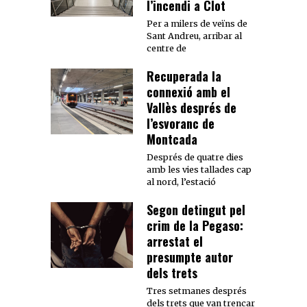
l’incendi a Clot
Per a milers de veïns de
Sant Andreu, arribar al
centre de
Recuperada la
connexió amb el
Vallès després de
l’esvoranc de
Montcada
Després de quatre dies
amb les vies tallades cap
al nord, l’estació
Segon detingut pel
crim de la Pegaso:
arrestat el
presumpte autor
dels trets
Tres setmanes després
dels trets que van trencar