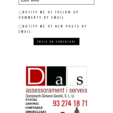
NOTIFY ME OF FOLLOW-UP
COMMENTS BY EMAIL.
NOTIFY ME OF NEW POSTS BY
EMAIL.