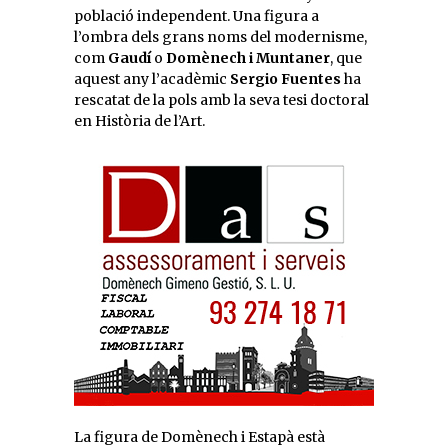
població independent. Una figura a
l’ombra dels grans noms del modernisme,
com
Gaudí
o
Domènech i Muntaner
, que
aquest any l’acadèmic
Sergio Fuentes
ha
rescatat de la pols amb la seva tesi doctoral
en Història de l’Art.
La figura de Domènech i Estapà està