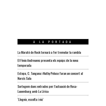
A LA PORTADA
La Marató de Rock tornarà a fer tremolar la rambla
El Fènix Andreuenc presenta els equips de la nova
temporada
Estopa, C. Tangana i Nathy Peluso faran un concert al
Narcís Sala
Sortegem dues entrades per l’actuació de Rosa-
Luxemburg amb La Lírica
‘Llegeix, escolta i viu’