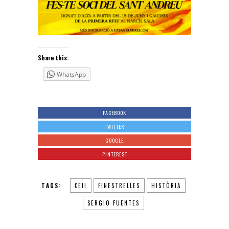
Share this:
WhatsApp
FACEBOOK
TWITTER
GOOGLE
PINTEREST
TAGS:
CEII
FINESTRELLES
HISTÒRIA
SERGIO FUENTES