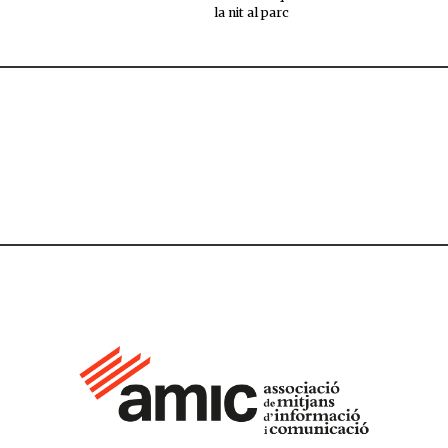
la nit al parc