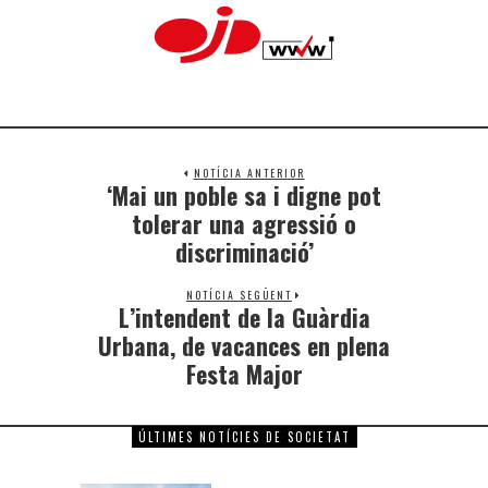
NOTÍCIA ANTERIOR
‘Mai un poble sa i digne pot
tolerar una agressió o
discriminació’
NOTÍCIA SEGÜENT
L’intendent de la Guàrdia
Urbana, de vacances en plena
Festa Major
ÚLTIMES NOTÍCIES DE SOCIETAT