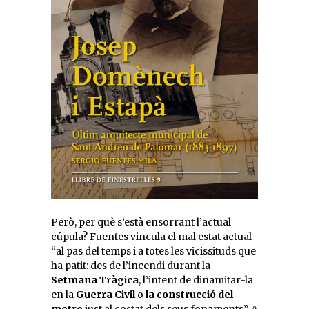
Però, per què s’està ensorrant l’actual
cúpula? Fuentes vincula el mal estat actual
“al pas del temps i a totes les vicissituds que
ha patit: des de l’incendi durant la
Setmana Tràgica
, l’intent de dinamitar-la
en la
Guerra Civil
o
la construcció del
metro
just al costat dels seus fonaments”. A