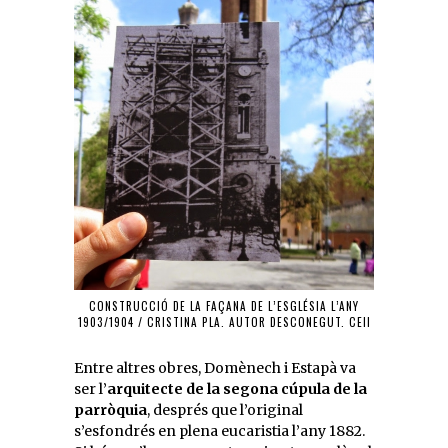
CONSTRUCCIÓ DE LA FAÇANA DE L’ESGLÉSIA L’ANY
1903/1904 / CRISTINA PLA. AUTOR DESCONEGUT. CEII
Entre altres obres, Domènech i Estapà va
ser l’
arquitecte de la segona cúpula de la
parròquia
, després que l’original
s’esfondrés en plena eucaristia l’any 1882.