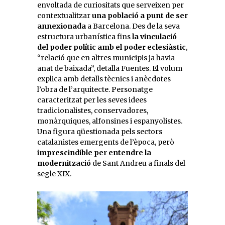
envoltada de curiositats que serveixen per
contextualitzar
una població a punt de ser
annexionada
a Barcelona. Des de la seva
estructura urbanística fins
la vinculació
del poder polític amb el poder eclesiàstic
,
“relació que en altres municipis ja havia
anat de baixada”, detalla Fuentes. El volum
explica amb detalls tècnics i anècdotes
l’obra de l’arquitecte. Personatge
caracteritzat per les seves idees
tradicionalistes, conservadores,
monàrquiques, alfonsines i espanyolistes.
Una figura qüestionada pels sectors
catalanistes emergents de l’època, però
imprescindible per entendre la
modernització
de Sant Andreu a finals del
segle XIX.