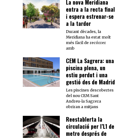
La nova Meridiana
entra a la recta final
i espera estrenar-se
a la tardor
Durant dècades, la
Meridiana ha estat molt
més fàcil de recórrer
amb
CEM La Sagrera: una
piscina plena, un
estiu perdut i una
gestió des de Madrid
Les piscines descobertes
del nou CEM Sant
Andreu-la Sagrera
obriran a mitjans
Reestablerta la
circulació per l’L1 de
metro després de