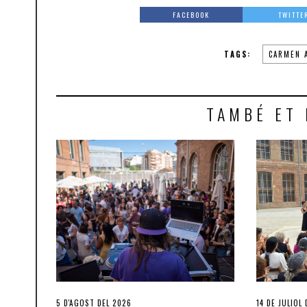
FACEBOOK
TWITTE
TAGS:
CARMEN 
TAMBÉ ET 
5 D'AGOST DEL 2026
14 DE JULIOL