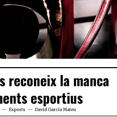
 reconeix la manca
ents esportius
Esports
David García Mateu