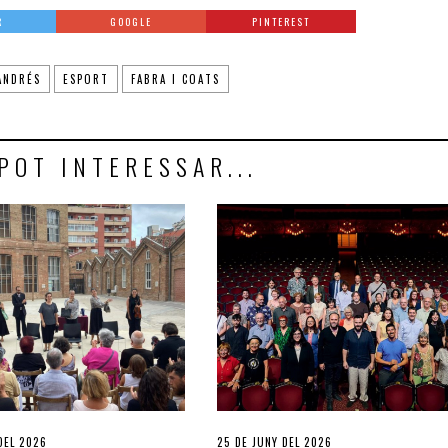
R
GOOGLE
PINTEREST
ANDRÉS
ESPORT
FABRA I COATS
POT INTERESSAR...
 DEL 2026
25 DE JUNY DEL 2026