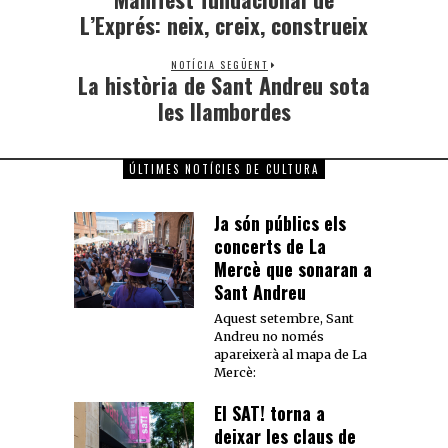
L’Exprés: neix, creix, construeix
NOTÍCIA SEGÜENT
La història de Sant Andreu sota
les llambordes
ÚLTIMES NOTÍCIES DE CULTURA
Ja són públics els
concerts de La
Mercè que sonaran a
Sant Andreu
Aquest setembre, Sant
Andreu no només
apareixerà al mapa de La
Mercè:
El SAT! torna a
deixar les claus de