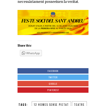
necessàriament posseeixen la veritat.
Share this:
WhatsApp
FACEBOOK
TWITTER
GOOGLE
PINTEREST
TAGS:
12 HOMES SENSE PIETAT
TEATRE