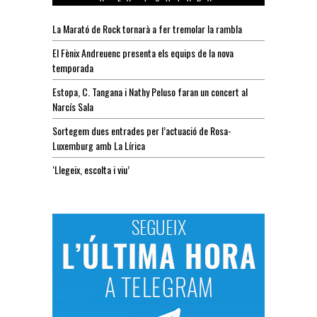
La Marató de Rock tornarà a fer tremolar la rambla
El Fènix Andreuenc presenta els equips de la nova
temporada
Estopa, C. Tangana i Nathy Peluso faran un concert al
Narcís Sala
Sortegem dues entrades per l’actuació de Rosa-
Luxemburg amb La Lírica
‘Llegeix, escolta i viu’