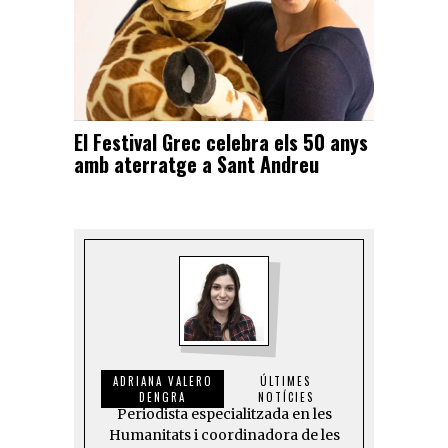
El Festival Grec celebra els 50 anys
amb aterratge a Sant Andreu
ADRIANA VALERO
ÚLTIMES
DENGRA
NOTÍCIES
Periodista especialitzada en les
Humanitats i coordinadora de les