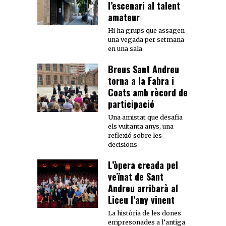
l’escenari al talent
amateur
Hi ha grups que assagen
una vegada per setmana
en una sala
Breus Sant Andreu
torna a la Fabra i
Coats amb rècord de
participació
Una amistat que desafia
els vuitanta anys, una
reflexió sobre les
decisions
L’òpera creada pel
veïnat de Sant
Andreu arribarà al
Liceu l’any vinent
La història de les dones
empresonades a l’antiga