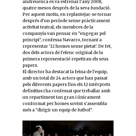
andreuenca es va estrenar l’any 2008,
quatre mesos després de la seva fundació.
Per aquest motiu, en replantejar-se tornar
després d’un període sense pràcticament
activitat teatral, els membres de la
companyia van pensar en “engegar pel
principi”, confessa Navarro, tornant a
representar ‘12 homes sense pietat’. De fet,
dos dels actors de l’elenc original de la
primera representació repetiran els seus
papers.
El director ha destacat la feina de l’equip,
amb un total de 24 actors que han passat
pels diferents papers fins els 12 intèrprets
definitius i ha confessat que treballar amb
un repartiment tan gran i únicament
conformat per homes sovint s’assembla
més a “dirigir un equip de futbol”.