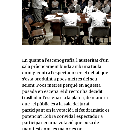
En quant a l’escenografia, l’austeritat d’un
sala pràcticament buida amb una taula
enmig centra l’espectador en el debat que
s’està produint a pocs metres del seu
seient. Pocs metres perquè en aquesta
posada en escena, el director ha decidit
traslladar l’escenari a la platea, de manera
que “el públic és a la sala del jurat,
participant en la votació i el fet dramàtic es
potencia”. L’obra convida l’espectador a
participar en una votació que posa de
manifest com les majories no