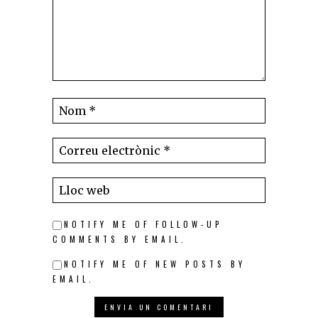
NOTIFY ME OF FOLLOW-UP
COMMENTS BY EMAIL.
NOTIFY ME OF NEW POSTS BY
EMAIL.