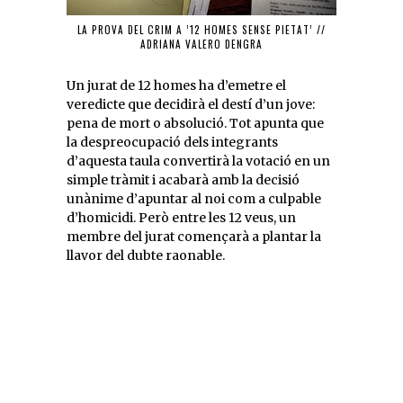
LA PROVA DEL CRIM A ’12 HOMES SENSE PIETAT’ //
ADRIANA VALERO DENGRA
Un jurat de 12 homes ha d’emetre el
veredicte que decidirà el destí d’un jove:
pena de mort o absolució. Tot apunta que
la despreocupació dels integrants
d’aquesta taula convertirà la votació en un
simple tràmit i acabarà amb la decisió
unànime d’apuntar al noi com a culpable
d’homicidi. Però entre les 12 veus, un
membre del jurat començarà a plantar la
llavor del dubte raonable.