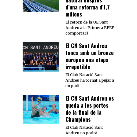
d’una reforma d’1,7
milions
El retorn de la UE Sant
Andreu a la Primera RFEF
comportarà
El CN Sant Andreu
tanca amb un bronze
europeu una etapa
irrepetible
El Club Natació Sant
Andreu ha tornat a pujar a
un podi
El CN Sant Andreu es
queda a les portes
de la final de la
Champions
El Club Natació Sant
Andreu no podrà