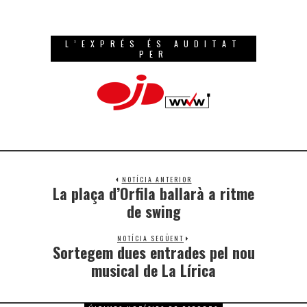
L’EXPRÉS ÉS AUDITAT
PER
NOTÍCIA ANTERIOR
La plaça d’Orfila ballarà a ritme
de swing
NOTÍCIA SEGÜENT
Sortegem dues entrades pel nou
musical de La Lírica