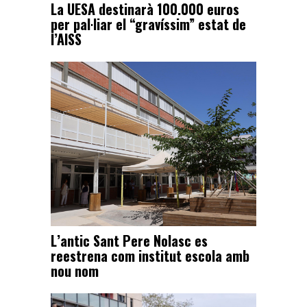
La UESA destinarà 100.000 euros
per pal·liar el “gravíssim” estat de
l’AISS
L’antic Sant Pere Nolasc es
reestrena com institut escola amb
nou nom