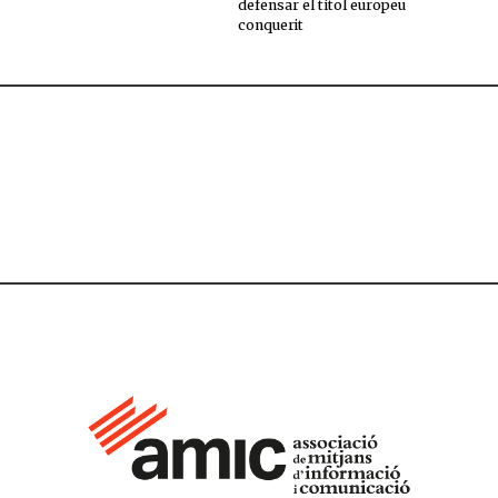
defensar el títol europeu
conquerit