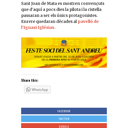
Sant Joan de Mata es mostren convençuts
que d’aquí a pocs dies la pilota i la cistella
passaran a ser els únics protagonistes.
Enrere quedaran dècades al
pavelló de
l’Ignasi Iglésias.
Share this:
WhatsApp
FACEBOOK
TWITTER
GOOGLE