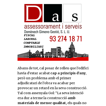
Abans de tot, cal posar de relleu que l’edifici
havia d’estar acabat
cap a principis d’any
,
però un problema amb el primer
adjudicatari de l’obra va acabar per
provocar un retard en la seva construcció.
Tal com assenyala Gol: “La seva intenció
era dur a terme la construcció
amb
materials de menor qualitat,
els quals no