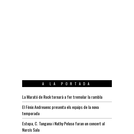
A LA PORTADA
La Marató de Rock tornarà a fer tremolar la rambla
El Fènix Andreuenc presenta els equips de la nova
temporada
Estopa, C. Tangana i Nathy Peluso faran un concert al
Narcís Sala