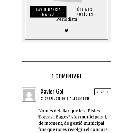
DAVID GARCÍA
ÚLTIMES
MATEU
NOTÍCIES
Periodista
1 COMENTARI
Xavier Gol
RESPON
27 D'ABRIL DEL 2018 A LES 8:14 PM
Només detallar que les “Pistes
Torras i Bages” són municipals. I,
de moment, de gestió municipal
fins que no es resolgui el concurs