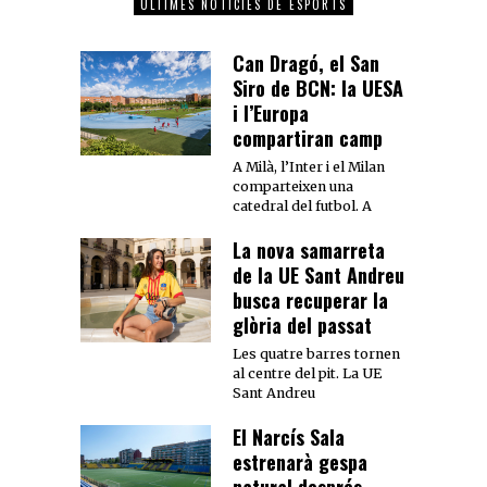
ÚLTIMES NOTÍCIES DE ESPORTS
Can Dragó, el San
Siro de BCN: la UESA
i l’Europa
compartiran camp
A Milà, l’Inter i el Milan
comparteixen una
catedral del futbol. A
La nova samarreta
de la UE Sant Andreu
busca recuperar la
glòria del passat
Les quatre barres tornen
al centre del pit. La UE
Sant Andreu
El Narcís Sala
estrenarà gespa
natural després