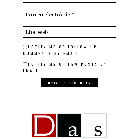
NOTIFY ME OF FOLLOW-UP
COMMENTS BY EMAIL.
NOTIFY ME OF NEW POSTS BY
EMAIL.