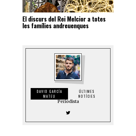
El discurs del Rei Melcior a totes
les famílies andreuenques
DAVID GARCÍA
ÚLTIMES
MATEU
NOTÍCIES
Periodista