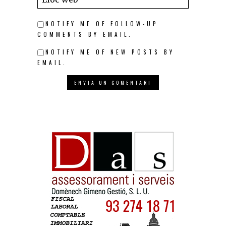
NOTIFY ME OF FOLLOW-UP
COMMENTS BY EMAIL.
NOTIFY ME OF NEW POSTS BY
EMAIL.