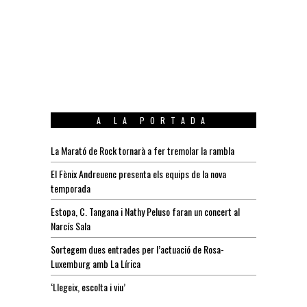
A LA PORTADA
La Marató de Rock tornarà a fer tremolar la rambla
El Fènix Andreuenc presenta els equips de la nova
temporada
Estopa, C. Tangana i Nathy Peluso faran un concert al
Narcís Sala
Sortegem dues entrades per l’actuació de Rosa-
Luxemburg amb La Lírica
‘Llegeix, escolta i viu’