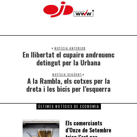
NOTÍCIA ANTERIOR
En llibertat el cupaire andreuenc
detingut per la Urbana
NOTÍCIA SEGÜENT
A la Rambla, els cotxes per la
dreta i les bicis per l’esquerra
ÚLTIMES NOTÍCIES DE ECONOMIA
Els comerciants
d’Onze de Setembre