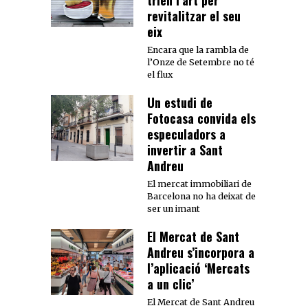
trien l’art per
revitalitzar el seu
eix
Encara que la rambla de
l’Onze de Setembre no té
el flux
Un estudi de
Fotocasa convida els
especuladors a
invertir a Sant
Andreu
El mercat immobiliari de
Barcelona no ha deixat de
ser un imant
El Mercat de Sant
Andreu s’incorpora a
l’aplicació ‘Mercats
a un clic’
El Mercat de Sant Andreu