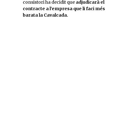
consistori ha decidit que
adjudicarà el
contracte a l’empresa que li faci més
barata la Cavalcada.