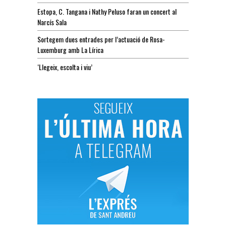
Estopa, C. Tangana i Nathy Peluso faran un concert al
Narcís Sala
Sortegem dues entrades per l’actuació de Rosa-
Luxemburg amb La Lírica
‘Llegeix, escolta i viu’