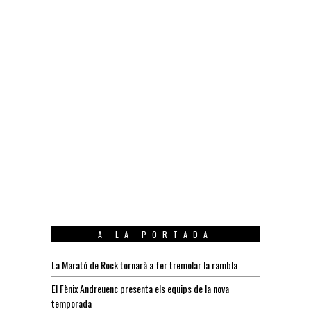
A LA PORTADA
La Marató de Rock tornarà a fer tremolar la rambla
El Fènix Andreuenc presenta els equips de la nova
temporada