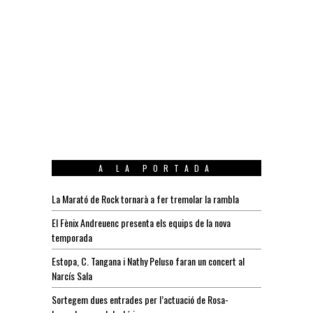
A LA PORTADA
La Marató de Rock tornarà a fer tremolar la rambla
El Fènix Andreuenc presenta els equips de la nova
temporada
Estopa, C. Tangana i Nathy Peluso faran un concert al
Narcís Sala
Sortegem dues entrades per l’actuació de Rosa-