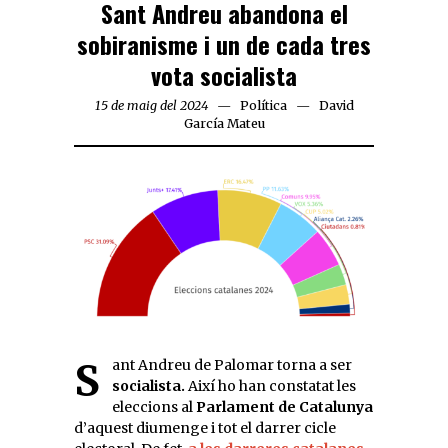
Sant Andreu abandona el
sobiranisme i un de cada tres
vota socialista
15 de maig del 2024
Política
David
García Mateu
Sant Andreu de Palomar torna a ser
socialista.
Així ho han constatat les
eleccions al
Parlament de Catalunya
d’aquest diumenge i tot el darrer cicle