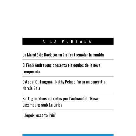
A LA PORTADA
La Marató de Rock tornarà a fer tremolar la rambla
El Fènix Andreuenc presenta els equips de la nova
temporada
Estopa, C. Tangana i Nathy Peluso faran un concert al
Narcís Sala
Sortegem dues entrades per l’actuació de Rosa-
Luxemburg amb La Lírica
‘Llegeix, escolta i viu’