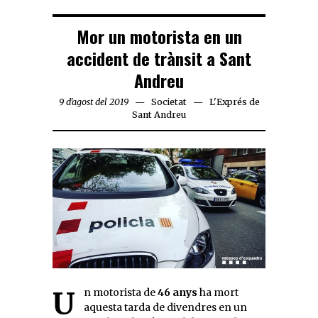
Mor un motorista en un
accident de trànsit a Sant
Andreu
9 d'agost del 2019
Societat
L'Exprés de
Sant Andreu
Un motorista de
46 anys
ha mort
aquesta tarda de divendres en un