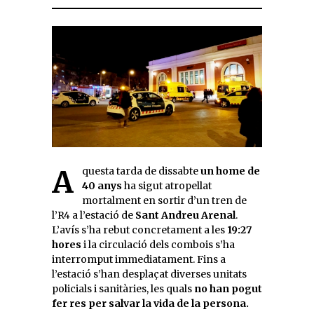
Aquesta tarda de dissabte
un home de
40 anys
ha sigut atropellat
mortalment en sortir d’un tren de
l’R4 a l’estació de
Sant Andreu Arenal
.
L’avís s’ha rebut concretament a les
19:27
hores
i la circulació dels combois s’ha
interromput immediatament. Fins a
l’estació s’han desplaçat diverses unitats
policials i sanitàries, les quals
no han pogut
fer res per salvar la vida de la persona.