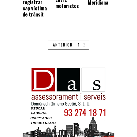
registrar
Meridiana
motoristes
cap víctima
de trànsit
ANTERIOR
1
2