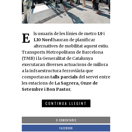
Els usuaris de les línies de metro
L9
i
L10 Nord
hauran de planificar
alternatives de mobilitat aquest estiu.
Transports Metropolitans de Barcelona
(TMB) i la Generalitat de Catalunya
executaran diverses actuacions de millora
a la infraestructura ferroviària que
comportaran
talls parcials
del servei entre
les estacions de
La Sagrera, Onze de
Setembre i Bon Pastor.
CONTINUA LLEGINT
0 COMENTARIS
FACEBOOK