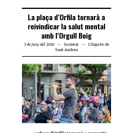
La plaça d’Orfila tornarà a
reivindicar la salut mental
amb l’Orgull Boig
3 de juny del 2026
Societat
L'Exprés de
Sant Andreu