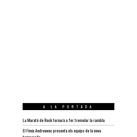
A LA PORTADA
La Marató de Rock tornarà a fer tremolar la rambla
El Fènix Andreuenc presenta els equips de la nova
temporada