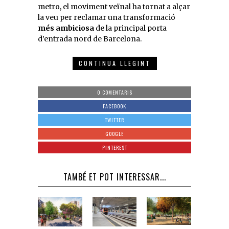
metro, el moviment veïnal ha tornat a alçar
la veu per reclamar una transformació
més ambiciosa
de la principal porta
d’entrada nord de Barcelona.
CONTINUA LLEGINT
0 COMENTARIS
FACEBOOK
TWITTER
GOOGLE
PINTEREST
TAMBÉ ET POT INTERESSAR...