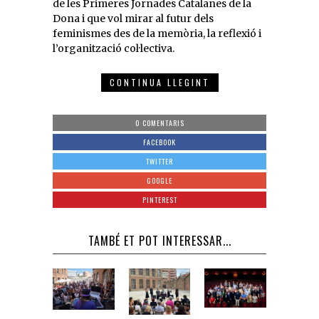
de les Primeres Jornades Catalanes de la
Dona i que vol mirar al futur dels
feminismes des de la memòria, la reflexió i
l’organització col·lectiva.
CONTINUA LLEGINT
0 COMENTARIS
FACEBOOK
TWITTER
GOOGLE
PINTEREST
TAMBÉ ET POT INTERESSAR...