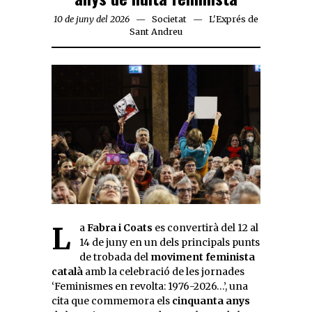
10 de juny del 2026
Societat
L'Exprés de
Sant Andreu
La
Fabra i Coats
es convertirà del 12 al
14 de juny en un dels principals punts
de trobada del
moviment feminista
català
amb la celebració de les jornades
‘Feminismes en revolta: 1976-2026…’, una
cita que commemora els
cinquanta anys