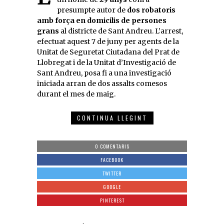
presumpte autor de
dos robatoris
amb força en domicilis de persones
grans
al districte de Sant Andreu. L’arrest,
efectuat aquest 7 de juny per agents de la
Unitat de Seguretat Ciutadana del Prat de
Llobregat i de la Unitat d’Investigació de
Sant Andreu, posa fi a una investigació
iniciada arran de dos assalts comesos
durant el mes de maig.
CONTINUA LLEGINT
0 COMENTARIS
FACEBOOK
TWITTER
GOOGLE
PINTEREST