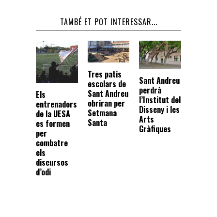
TAMBÉ ET POT INTERESSAR...
Tres patis
Sant Andreu
escolars de
perdrà
Sant Andreu
Els
l’Institut del
obriran per
entrenadors
Disseny i les
Setmana
de la UESA
Arts
Santa
es formen
Gràfiques
per
combatre
els
discursos
d’odi