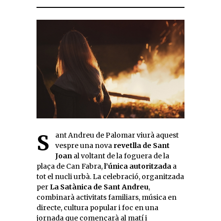
Sant Andreu de Palomar viurà aquest
vespre una nova
revetlla de Sant
Joan
al voltant de la foguera de la
plaça de Can Fabra,
l’única autoritzada
a
tot el nucli urbà. La celebració, organitzada
per
La Satànica de Sant Andreu
,
combinarà activitats familiars, música en
directe, cultura popular i foc en una
jornada que començarà al matí i