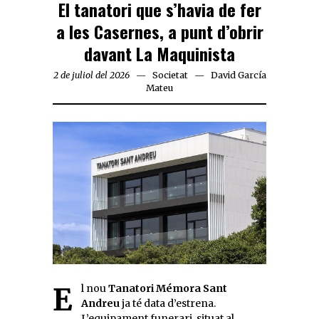
El tanatori que s’havia de fer
a les Casernes, a punt d’obrir
davant La Maquinista
2 de juliol del 2026
Societat
David García
Mateu
El nou
Tanatori Mémora Sant
Andreu
ja té data d’estrena.
L’equipament funerari, situat al