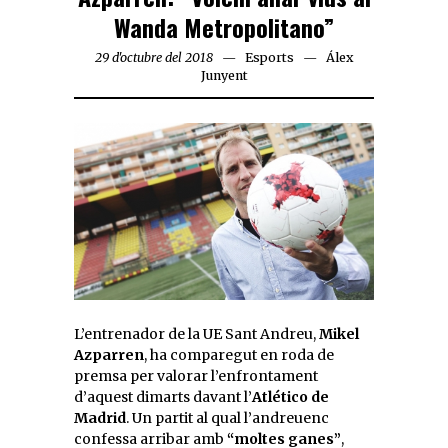
Wanda Metropolitano”
29 d'octubre del 2018
Esports
Álex
Junyent
L’entrenador de la UE Sant Andreu,
Mikel
Azparren
, ha comparegut en roda de
premsa per valorar l’enfrontament
d’aquest dimarts davant l’
Atlético de
Madrid
. Un partit al qual l’andreuenc
confessa arribar amb
“moltes ganes”
,