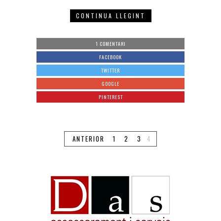
CONTINUA LLEGINT
1 COMENTARI
FACEBOOK
TWITTER
GOOGLE
PINTEREST
ANTERIOR
1
2
3
4