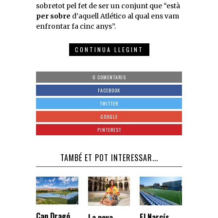
sobretot pel fet de ser un conjunt que “està
per sobre
d’aquell Atlético al qual ens vam
enfrontar fa cinc anys”.
CONTINUA LLEGINT
0 COMENTARIS
FACEBOOK
TWITTER
GOOGLE
PINTEREST
TAMBÉ ET POT INTERESSAR...
Can Dragó,
El Narcís
La nova