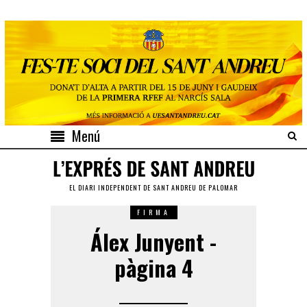
Menú
EL DIARI INDEPENDENT DE SANT ANDREU DE PALOMAR
FIRMA
Álex Junyent -
pàgina 4