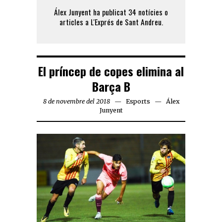
Álex Junyent ha publicat 34 notícies o
articles a L'Exprés de Sant Andreu.
El príncep de copes elimina al
Barça B
8 de novembre del 2018
Esports
Álex
Junyent