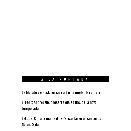
A LA PORTADA
La Marató de Rock tornarà a fer tremolar la rambla
El Fènix Andreuenc presenta els equips de la nova
temporada
Estopa, C. Tangana i Nathy Peluso faran un concert al
Narcís Sala