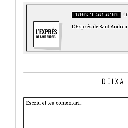
L'EXPRÉS DE SANT ANDREU
ÚL
L'Exprés de Sant Andreu.
DEIXA