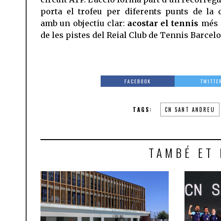
porta el trofeu per diferents punts de la c
amb un objectiu clar:
acostar el tennis
més 
de les pistes del Reial Club de Tennis Barcel
FACEBOOK
TWITTE
TAGS:
CN SANT ANDREU
TAMBÉ ET 