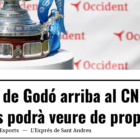
 de Godó arriba al CN
s podrà veure de pro
Esports
L'Exprés de Sant Andreu