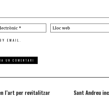
BY EMAIL.
 l’art per revitalitzar
Sant Andreu inc