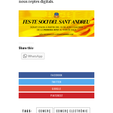
nous reptes digitals.
Share this:
WhatsApp
FACEBOOK
TWITTER
GOOGLE
PINTEREST
TAGS:
COMERÇ
COMERÇ ELECTRÒNIC