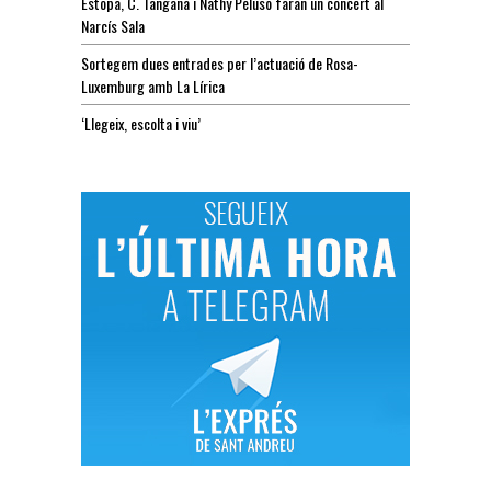
Estopa, C. Tangana i Nathy Peluso faran un concert al
Narcís Sala
Sortegem dues entrades per l’actuació de Rosa-
Luxemburg amb La Lírica
‘Llegeix, escolta i viu’