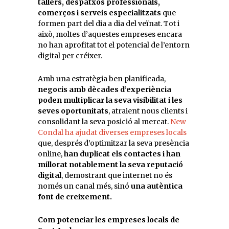
tallers, despatxos professionals,
comerços i serveis especialitzats
que
formen part del dia a dia del veïnat. Tot i
això, moltes d’aquestes empreses encara
no han aprofitat tot el potencial de l’entorn
digital per créixer.
Amb una estratègia ben planificada,
negocis amb dècades d’experiència
poden multiplicar la seva visibilitat i les
seves oportunitats
, atraient nous clients i
consolidant la seva posició al mercat.
New
Condal ha ajudat diverses empreses locals
que, després d’optimitzar la seva presència
online,
han duplicat els contactes i han
millorat notablement la seva reputació
digital
, demostrant que internet no és
només un canal més, sinó
una autèntica
font de creixement.
Com potenciar les empreses locals de