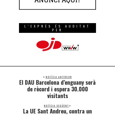
L’EXPRÉS ÉS AUDITAT
PER
NOTÍCIA ANTERIOR
El DAU Barcelona d’enguany serà
de rècord i espera 30.000
visitants
NOTÍCIA SEGÜENT
La UE Sant Andreu, contra un