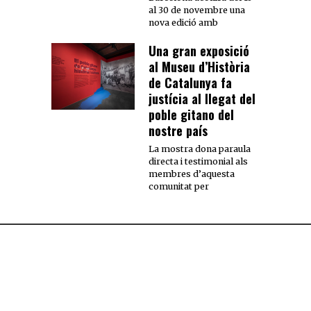
al 30 de novembre una
nova edició amb
Una gran exposició
al Museu d’Història
de Catalunya fa
justícia al llegat del
poble gitano del
nostre país
La mostra dona paraula
directa i testimonial als
membres d’aquesta
comunitat per