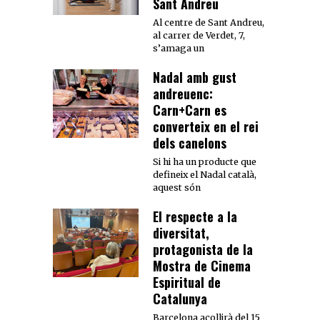
Sant Andreu
Al centre de Sant Andreu,
al carrer de Verdet, 7,
s’amaga un
Nadal amb gust
andreuenc:
Carn+Carn es
converteix en el rei
dels canelons
Si hi ha un producte que
defineix el Nadal català,
aquest són
El respecte a la
diversitat,
protagonista de la
Mostra de Cinema
Espiritual de
Catalunya
Barcelona acollirà del 15