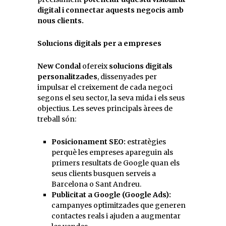
digital i connectar aquests negocis amb
nous clients.
Solucions digitals per a empreses
New Condal
ofereix
solucions digitals
personalitzades
, dissenyades per
impulsar el creixement de cada negoci
segons el seu sector, la seva mida i els seus
objectius. Les seves principals àrees de
treball són:
Posicionament SEO:
estratègies
perquè les empreses apareguin als
primers resultats de Google quan els
seus clients busquen serveis a
Barcelona o Sant Andreu.
Publicitat a Google (Google Ads):
campanyes optimitzades que generen
contactes reals i ajuden a augmentar