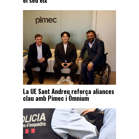
el seu eix
La UE Sant Andreu reforça aliances
clau amb Pimec i Òmnium