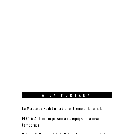
A LA PORTADA
La Marató de Rock tornarà a fer tremolar la rambla
El Fènix Andreuenc presenta els equips de la nova
temporada