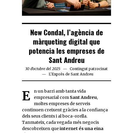
New Condal, l’agència de
màrqueting digital que
potencia les empreses de
Sant Andreu
30 d'octubre del 2025
Contingut patrocinat
L'Exprés de Sant Andreu
En un barri amb tanta vida
empresarial com
Sant Andreu
,
moltes empreses de serveis
continuen creixent gràcies a la confiança
dels seus clients i al boca-orella.
Tanmateix, cada vegada més negocis
descobreixen que
internet és una eina