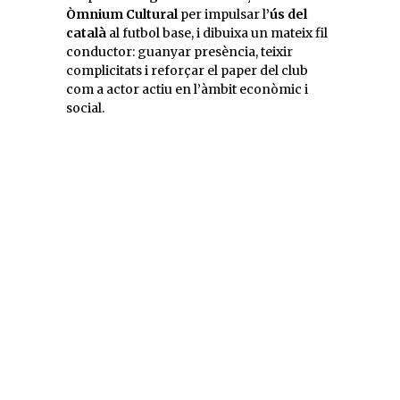
Òmnium Cultural
per impulsar l
’ús del
català
al futbol base, i dibuixa un mateix fil
conductor: guanyar presència, teixir
complicitats i reforçar el paper del club
com a actor actiu en l’àmbit econòmic i
social.