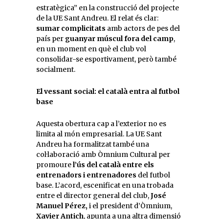
estratègica” en la construcció del projecte
de la UE Sant Andreu. El relat és clar:
sumar complicitats
amb actors de pes del
país per
guanyar múscul fora del camp
,
en un moment en què el club vol
consolidar-se esportivament, però també
socialment.
El vessant social: el català entra al futbol
base
Aquesta obertura cap a l’exterior no es
limita al món empresarial. La UE Sant
Andreu ha formalitzat també una
col·laboració amb Òmnium Cultural per
promoure
l’ús del català entre els
entrenadors i entrenadores
del futbol
base. L’acord, escenificat en una trobada
entre el director general del club,
José
Manuel Pérez,
i el president d’Òmnium,
Xavier Antich
, apunta a una altra dimensió