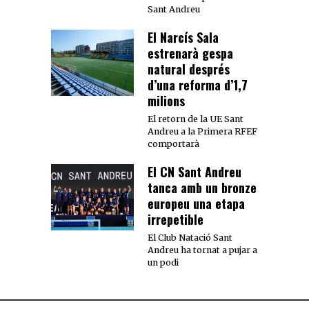
Sant Andreu
El Narcís Sala
estrenarà gespa
natural després
d’una reforma d’1,7
milions
El retorn de la UE Sant
Andreu a la Primera RFEF
comportarà
El CN Sant Andreu
tanca amb un bronze
europeu una etapa
irrepetible
El Club Natació Sant
Andreu ha tornat a pujar a
un podi