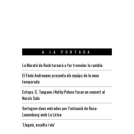
A LA PORTADA
La Marató de Rock tornarà a fer tremolar la rambla
El Fènix Andreuenc presenta els equips de la nova
temporada
Estopa, C. Tangana i Nathy Peluso faran un concert al
Narcís Sala
Sortegem dues entrades per l’actuació de Rosa-
Luxemburg amb La Lírica
‘Llegeix, escolta i viu’