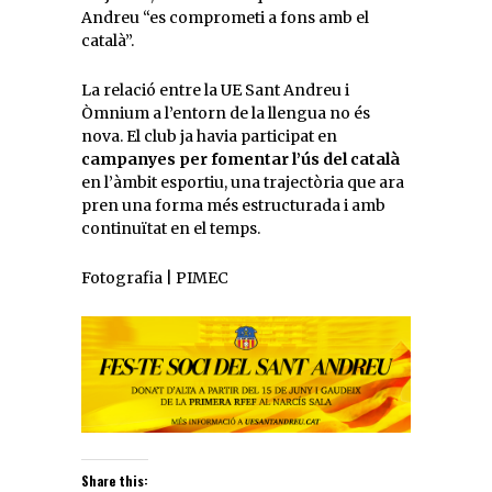
Andreu “es comprometi a fons amb el
català”.
La relació entre la UE Sant Andreu i
Òmnium a l’entorn de la llengua no és
nova. El club ja havia participat en
campanyes per fomentar l’ús del català
en l’àmbit esportiu, una trajectòria que ara
pren una forma més estructurada i amb
continuïtat en el temps.
Fotografia | PIMEC
Share this: