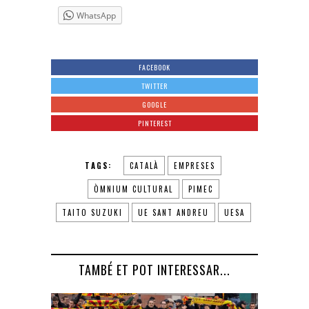
WhatsApp
FACEBOOK
TWITTER
GOOGLE
PINTEREST
TAGS:
CATALÀ
EMPRESES
ÒMNIUM CULTURAL
PIMEC
TAITO SUZUKI
UE SANT ANDREU
UESA
TAMBÉ ET POT INTERESSAR...