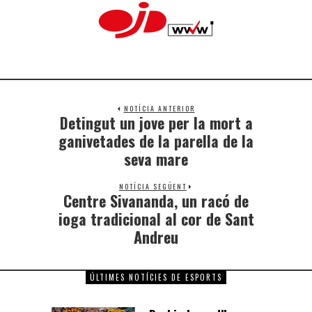
NOTÍCIA ANTERIOR
Detingut un jove per la mort a
ganivetades de la parella de la
seva mare
NOTÍCIA SEGÜENT
Centre Sivananda, un racó de
ioga tradicional al cor de Sant
Andreu
ÚLTIMES NOTÍCIES DE ESPORTS