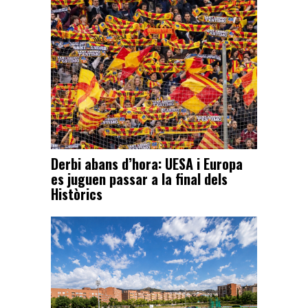
Derbi abans d’hora: UESA i Europa
es juguen passar a la final dels
Històrics