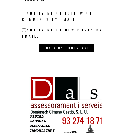
NOTIFY ME OF FOLLOW-UP
COMMENTS BY EMAIL.
NOTIFY ME OF NEW POSTS BY
EMAIL.