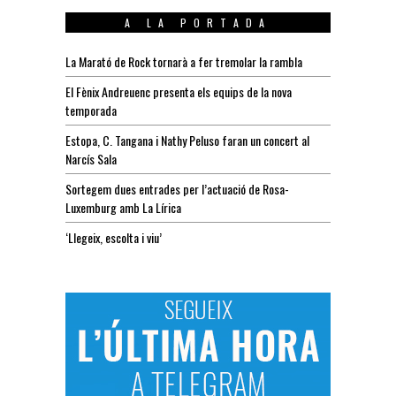
A LA PORTADA
La Marató de Rock tornarà a fer tremolar la rambla
El Fènix Andreuenc presenta els equips de la nova
temporada
Estopa, C. Tangana i Nathy Peluso faran un concert al
Narcís Sala
Sortegem dues entrades per l’actuació de Rosa-
Luxemburg amb La Lírica
‘Llegeix, escolta i viu’