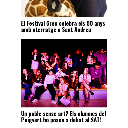
El Festival Grec celebra els 50 anys
amb aterratge a Sant Andreu
Un poble sense art? Els alumnes del
Puigvert ho posen a debat al SAT!