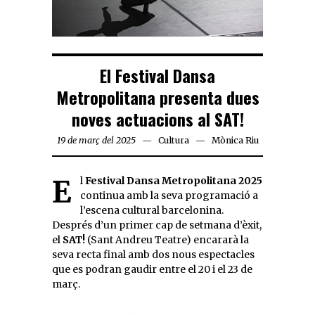
El Festival Dansa
Metropolitana presenta dues
noves actuacions al SAT!
19 de març del 2025
Cultura
Mònica Riu
El
Festival Dansa Metropolitana 2025
continua amb la seva programació a
l’escena cultural barcelonina.
Després d’un primer cap de setmana d’èxit,
el
SAT!
(Sant Andreu Teatre) encararà la
seva recta final amb dos nous espectacles
que es podran gaudir entre el 20 i el 23 de
març.