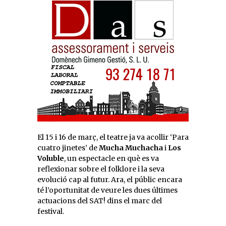
El 15 i 16 de març, el teatre ja va acollir ‘Para
cuatro jinetes’ de
Mucha Muchacha
i
Los
Voluble
, un espectacle en què es va
reflexionar sobre el folklore i la seva
evolució cap al futur. Ara, el públic encara
té l’oportunitat de veure les dues últimes
actuacions del SAT! dins el marc del
festival.