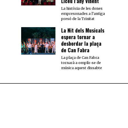
Liceu l’any vinent
La història de les dones
empresonades a l’antiga
presó de la Trinitat
La Nit dels Musicals
espera tornar a
desbordar la plaça
de Can Fabra
La plaça de Can Fabra
tornarà a omplir-se de
música aquest dissabte