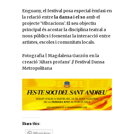
Enguany, el festival posa especial èmfasi en
la relació entre
la dansa i el so
amb el
projecte ‘Vibracions’. El seu objectiu
principal és acostar la disciplina teatral a
nous públics i fomentar la interacció entre
artistes, escoles i comunitats locals.
Fotografia | Magdalena Garzón en la
creació ‘Altars profans’ // Festival Dansa
Metropolitana
Share this:
WhatsApp