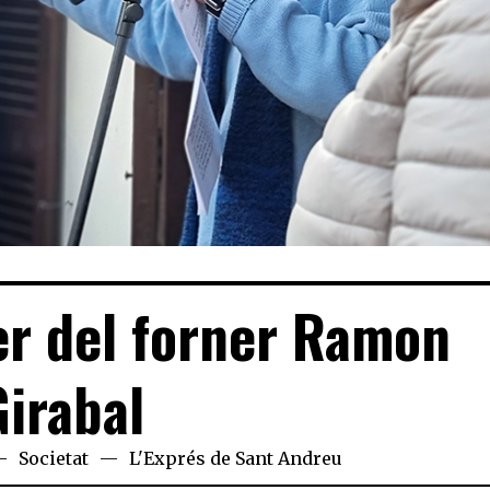
er del forner Ramon
Girabal
Societat
L'Exprés de Sant Andreu