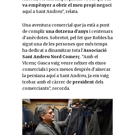
va empènyer a obrir el meu propi negoci
aquí a Sant Andreu”, relata.
Una aventura comercial que ja està a punt
de complir
una dotzena d’anys
i centenars
d’anècdotes. Sobretot, pel fet que Robles ha
sigut una de les persones que més temps
ha dedicat a dinamitzar tota l’
Associació
Sant Andreu Nord Comerç
. “Amb el
Vicenç Gasca vaig veure néixer els eixos
comercials i pocs mesos després d’aixecar
la persiana aquí a Sant Andreu, ja em vaig
trobar amb el càrrec de
president
dels
comerciants”, recorda.