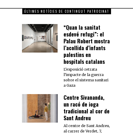
ÚLTIMES NOTÍCIES DE CONTINGUT PATROCINAT
“Quan la sanitat
esdevé refugi”: el
Palau Robert mostra
l’acollida d’infants
palestins en
hospitals catalans
L’exposició retrata
l’impacte de la guerra
sobre el sistema sanitari
a Gaza
Centre Sivananda,
un racó de ioga
tradicional al cor de
Sant Andreu
Al centre de Sant Andreu,
al carrer de Verdet, 7,