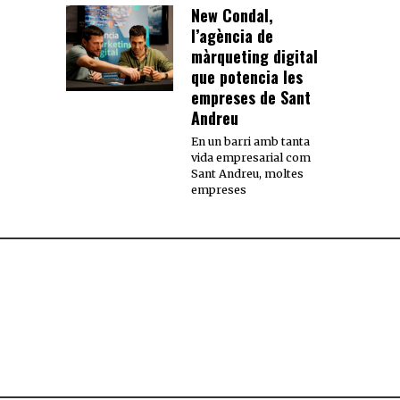
New Condal,
l’agència de
màrqueting digital
que potencia les
empreses de Sant
Andreu
En un barri amb tanta
vida empresarial com
Sant Andreu, moltes
empreses