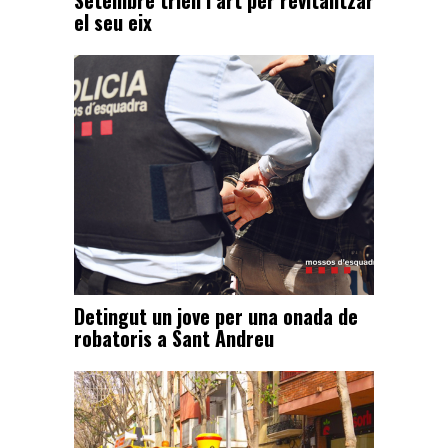
Setembre trien l’art per revitalitzar
el seu eix
Detingut un jove per una onada de
robatoris a Sant Andreu