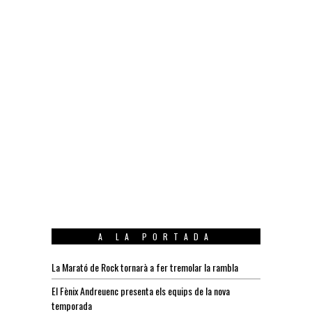
A LA PORTADA
La Marató de Rock tornarà a fer tremolar la rambla
El Fènix Andreuenc presenta els equips de la nova
temporada