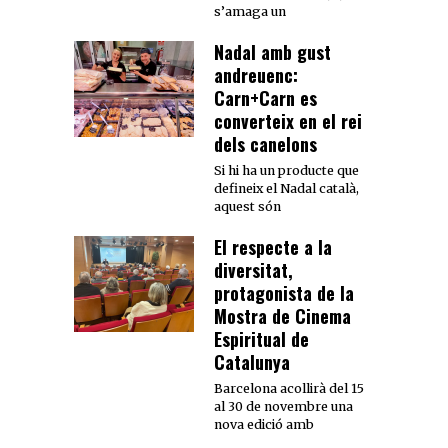
s’amaga un
Nadal amb gust
andreuenc:
Carn+Carn es
converteix en el rei
dels canelons
Si hi ha un producte que
defineix el Nadal català,
aquest són
El respecte a la
diversitat,
protagonista de la
Mostra de Cinema
Espiritual de
Catalunya
Barcelona acollirà del 15
al 30 de novembre una
nova edició amb