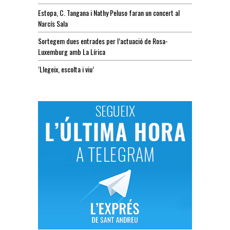
Estopa, C. Tangana i Nathy Peluso faran un concert al
Narcís Sala
Sortegem dues entrades per l’actuació de Rosa-
Luxemburg amb La Lírica
‘Llegeix, escolta i viu’