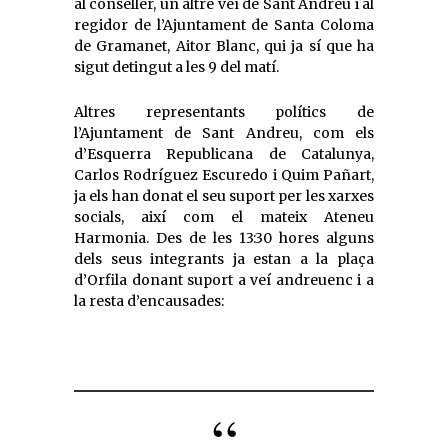
al conseller, un altre veí de Sant Andreu i al
regidor de l’Ajuntament de Santa Coloma
de Gramanet, Aitor Blanc, qui ja sí que ha
sigut detingut a les 9 del matí.
Altres representants polítics de
l’Ajuntament de Sant Andreu, com els
d’Esquerra Republicana de Catalunya,
Carlos Rodríguez Escuredo i Quim Pañart,
ja els han donat el seu suport per les xarxes
socials, així com el mateix Ateneu
Harmonia. Des de les 13:30 hores alguns
dels seus integrants ja estan a la plaça
d’Orfila donant suport a veí andreuenc i a
la resta d’encausades: