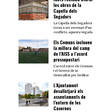
les obres de la
Capella dels
Segadors
La Capella dels Segadors
torna a ser escenari d’un
conflicte, aquesta vegada
Els Comuns inclouen
la millora del camp
de l’AISS a l’acord
pressupostari
L’acord entre els Comuns
i el Govern de la
Generalitat per facilitar
L’Ajuntament
desallotjarà els
assentaments de
l’entorn de les
Casernes