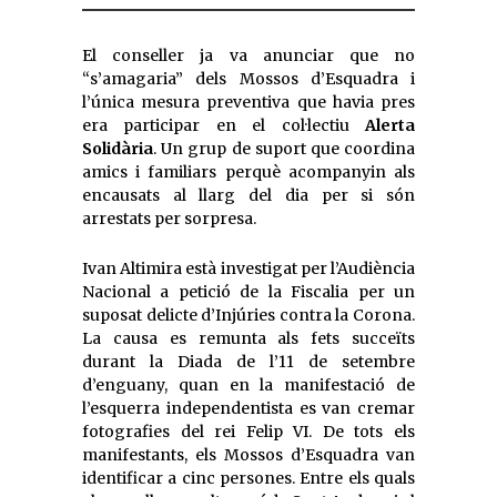
El conseller ja va anunciar que no
“s’amagaria” dels Mossos d’Esquadra i
l’única mesura preventiva que havia pres
era participar en el col·lectiu
Alerta
Solidària
. Un grup de suport que coordina
amics i familiars perquè acompanyin als
encausats al llarg del dia per si són
arrestats per sorpresa.
Ivan Altimira està investigat per l’Audiència
Nacional a petició de la Fiscalia per un
suposat delicte d’Injúries contra la Corona.
La causa es remunta als fets succeïts
durant la Diada de l’11 de setembre
d’enguany, quan en la manifestació de
l’esquerra independentista es van cremar
fotografies del rei Felip VI. De tots els
manifestants, els Mossos d’Esquadra van
identificar a cinc persones. Entre els quals