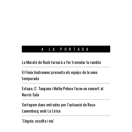
A LA PORTADA
La Marató de Rock tornarà a fer tremolar la rambla
El Fènix Andreuenc presenta els equips de la nova
temporada
Estopa, C. Tangana i Nathy Peluso faran un concert al
Narcís Sala
Sortegem dues entrades per l’actuació de Rosa-
Luxemburg amb La Lírica
‘Llegeix, escolta i viu’