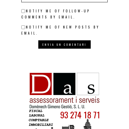
NOTIFY ME OF FOLLOW-UP
COMMENTS BY EMAIL.
NOTIFY ME OF NEW POSTS BY
EMAIL.