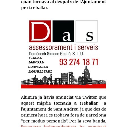
quan tornava al despatx de l’Ajuntament
per treballar.
Altimira ja havia anunciat via Twitter que
aquest migdia
tornaria a treballar
a
l’Ajuntament de Sant Andreu, ja que des de
primera hora es trobava fora de Barcelona
“per motius personals”. Per la seva banda,
l’esquerra independentista ha convocat