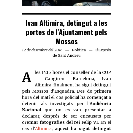
Ivan Altimira, detingut a les
portes de l’Ajuntament pels
Mossos
12 de desembre del 2016
Política
L'Exprés
de Sant Andreu
A les 14:15 hores el conseller de la CUP
– Capgirem Barcelona, Ivan
Altimira, finalment ha sigut detingut
pels Mossos d’Esquadra. Des de primera
hora del matí el cos policial ha començat a
detenir als investigats per l’
Audiència
Nacional
que no es van presentar a
declarar, després de ser encausats per
cremar fotografies del rei Felip VI
. En el
cas d’
Altimira
, aquest
ha sigut detingut