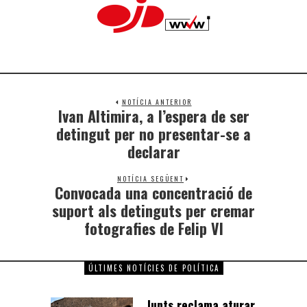
NOTÍCIA ANTERIOR
Ivan Altimira, a l’espera de ser
detingut per no presentar-se a
declarar
NOTÍCIA SEGÜENT
Convocada una concentració de
suport als detinguts per cremar
fotografies de Felip VI
ÚLTIMES NOTÍCIES DE POLÍTICA
Junts reclama aturar