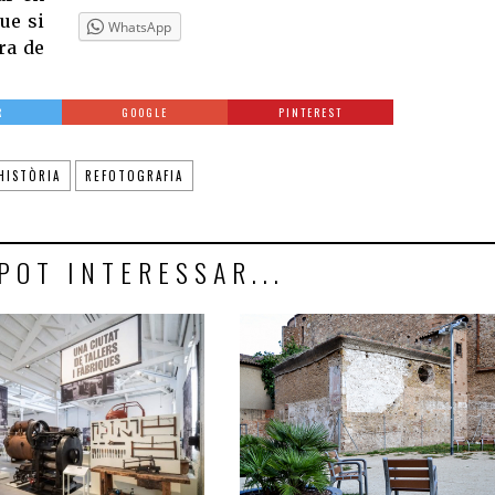
ue si
WhatsApp
ra de
R
GOOGLE
PINTEREST
HISTÒRIA
REFOTOGRAFIA
POT INTERESSAR...