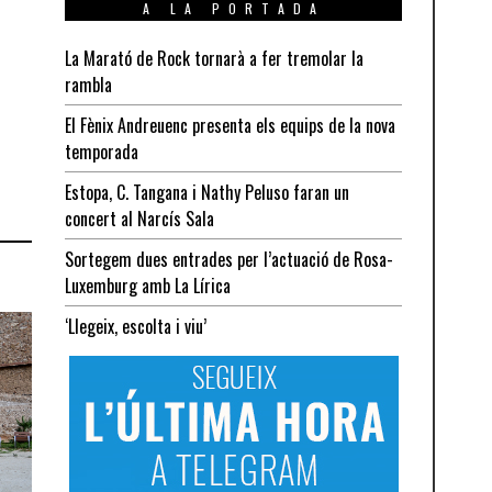
A LA PORTADA
La Marató de Rock tornarà a fer tremolar la
rambla
El Fènix Andreuenc presenta els equips de la nova
temporada
Estopa, C. Tangana i Nathy Peluso faran un
concert al Narcís Sala
Sortegem dues entrades per l’actuació de Rosa-
Luxemburg amb La Lírica
‘Llegeix, escolta i viu’