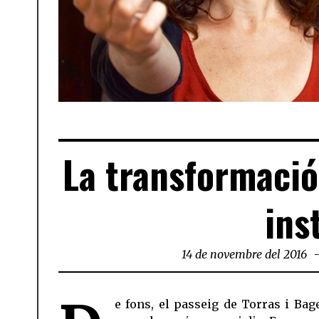
CRISTINA PLA, ORGANITZADORA DE L'EXPOSICIÓ FOTOGRÀ
La transformació
ins
14 de novembre del 2016
e fons, el passeig de Torras i Bage