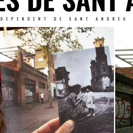
NDEPENDENT DE SANT ANDREU