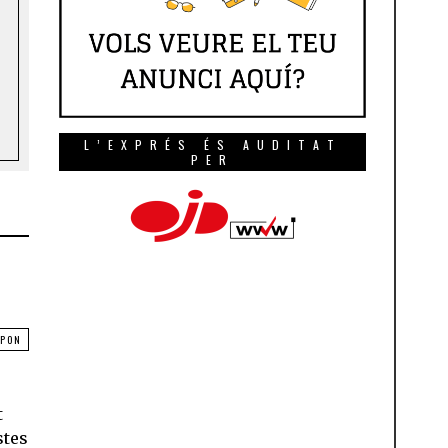
L’EXPRÉS ÉS AUDITAT
PER
SPON
t
stes