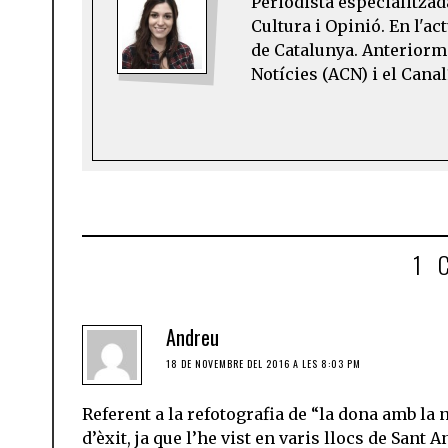
Periodista especialitzad
Cultura i Opinió. En l'ac
de Catalunya. Anteriorme
Notícies (ACN) i el Can
1 
Andreu
18 DE NOVEMBRE DEL 2016 A LES 8:03 PM
Referent a la refotografia de “la dona amb la 
d’èxit, ja que l’he vist en varis llocs de Sant 