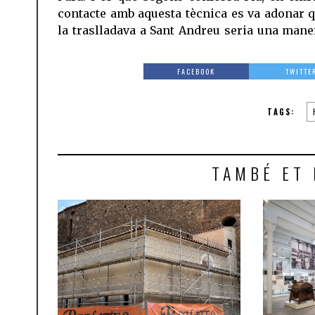
contacte amb aquesta tècnica es va adonar q
la traslladava a Sant Andreu seria una mane
FACEBOOK
TWITTE
TAGS:
TAMBÉ ET 