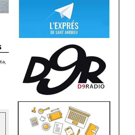
s
ta,