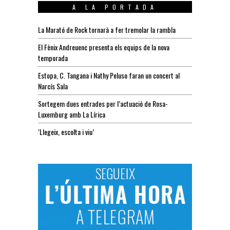
A LA PORTADA
La Marató de Rock tornarà a fer tremolar la rambla
El Fènix Andreuenc presenta els equips de la nova
temporada
Estopa, C. Tangana i Nathy Peluso faran un concert al
Narcís Sala
Sortegem dues entrades per l’actuació de Rosa-
Luxemburg amb La Lírica
‘Llegeix, escolta i viu’