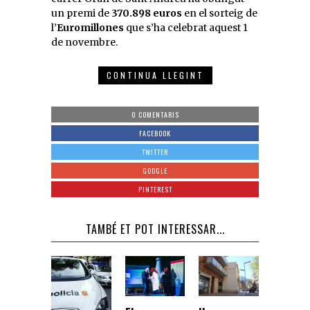
un premi de
370.898 euros
en el sorteig de
l’
Euromillones
que s’ha celebrat aquest 1
de novembre.
CONTINUA LLEGINT
0 COMENTARIS
FACEBOOK
TWITTER
GOOGLE
PINTEREST
TAMBÉ ET POT INTERESSAR...