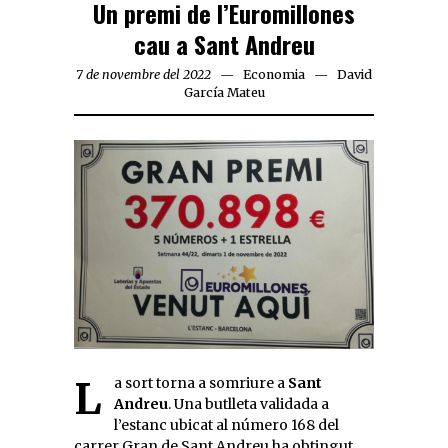
Un premi de l’Euromillones
cau a Sant Andreu
7 de novembre del 2022
Economia
David
García Mateu
La sort torna a somriure a
Sant
Andreu
. Una butlleta validada a
l’estanc ubicat al número 168 del
carrer Gran de Sant Andreu ha obtingut