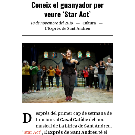
Coneix el guanyador per
veure ‘Star Act’
18 de novembre del 2019
Cultura
L'Exprés de Sant Andreu
Després del primer cap de setmana de
funcions al
Casal Catòlic
del nou
musical de La Lírica de Sant Andreu,
‘
Star Act’
,
L’Exprés de Sant Andreu
té el