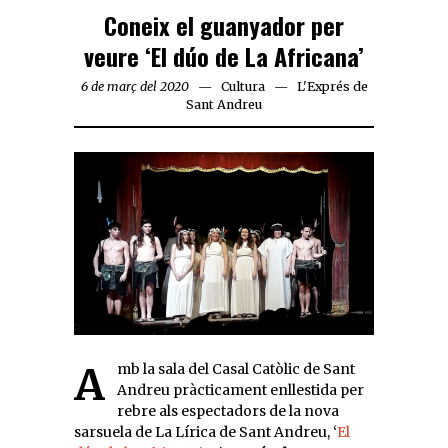
Coneix el guanyador per
veure ‘El dúo de La Africana’
6 de març del 2020
Cultura
L'Exprés de
Sant Andreu
Amb la sala del Casal Catòlic de Sant
Andreu pràcticament enllestida per
rebre als espectadors de la nova
sarsuela de La Lírica de Sant Andreu, ‘
El