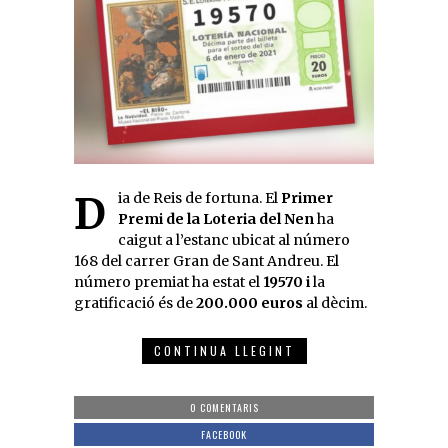
Dia de Reis de fortuna. El
Primer
Premi de la Loteria del Nen
ha
caigut a l’estanc ubicat al número
168 del carrer Gran de Sant Andreu. El
número premiat ha estat el
19570 i
la
gratificació és de
200.000 euros
al dècim.
CONTINUA LLEGINT
0 COMENTARIS
FACEBOOK