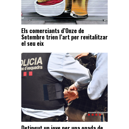
Els comerciants d’Onze de
Setembre trien l’art per revitalitzar
el seu eix
Detingut un jove per una onada de