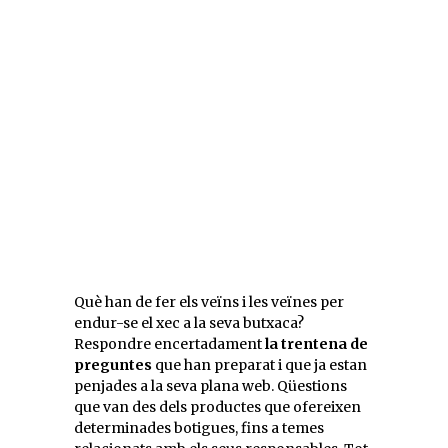
Què han de fer els veïns i les veïnes per
endur-se el xec a la seva butxaca?
Respondre encertadament
la trentena de
preguntes
que han preparat i que ja estan
penjades a la seva plana web. Qüestions
que van des dels productes que ofereixen
determinades botigues, fins a temes