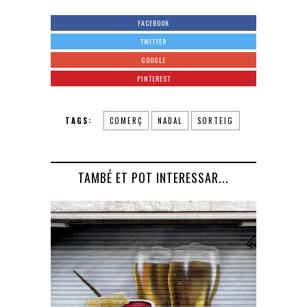
FACEBOOK
TWITTER
GOOGLE
PINTEREST
TAGS:
COMERÇ
NADAL
SORTEIG
TAMBÉ ET POT INTERESSAR...