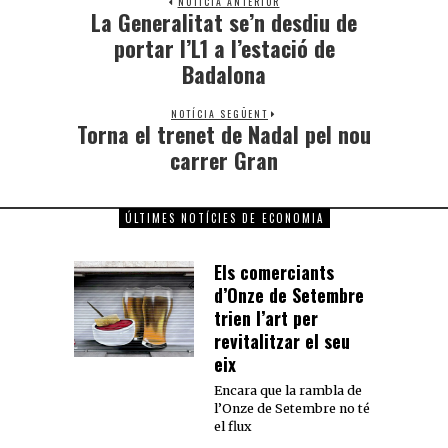
NOTÍCIA ANTERIOR
La Generalitat se’n desdiu de
portar l’L1 a l’estació de
Badalona
NOTÍCIA SEGÜENT
Torna el trenet de Nadal pel nou
carrer Gran
ÚLTIMES NOTÍCIES DE ECONOMIA
Els comerciants
d’Onze de Setembre
trien l’art per
revitalitzar el seu
eix
Encara que la rambla de
l’Onze de Setembre no té
el flux