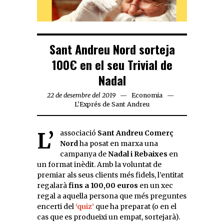
Sant Andreu Nord sorteja
100€ en el seu Trivial de
Nadal
22 de desembre del 2019
Economia
L'Exprés de Sant Andreu
L’associació
Sant Andreu Comerç
Nord
ha posat en marxa una
campanya de
Nadal i Rebaixes
en
un format inèdit. Amb la voluntat de
premiar als seus clients més fidels, l’entitat
regalarà
fins a 100,00 euros
en un xec
regal a aquella persona que més preguntes
encerti del
‘quiz’
que ha preparat (o en el
cas que es produeixi un empat, sortejarà).