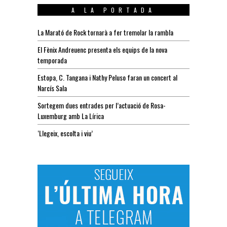
A LA PORTADA
La Marató de Rock tornarà a fer tremolar la rambla
El Fènix Andreuenc presenta els equips de la nova
temporada
Estopa, C. Tangana i Nathy Peluso faran un concert al
Narcís Sala
Sortegem dues entrades per l’actuació de Rosa-
Luxemburg amb La Lírica
‘Llegeix, escolta i viu’