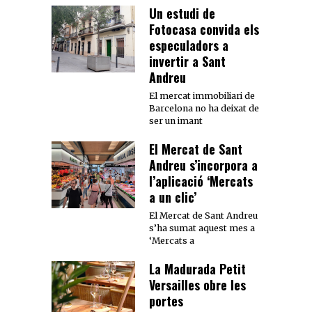
Un estudi de
Fotocasa convida els
especuladors a
invertir a Sant
Andreu
El mercat immobiliari de
Barcelona no ha deixat de
ser un imant
El Mercat de Sant
Andreu s’incorpora a
l’aplicació ‘Mercats
a un clic’
El Mercat de Sant Andreu
s’ha sumat aquest mes a
‘Mercats a
La Madurada Petit
Versailles obre les
portes