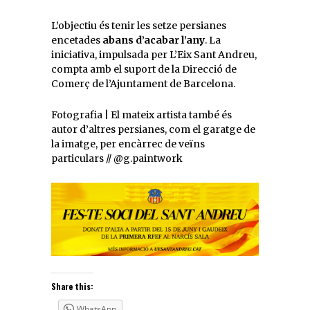
L’objectiu és tenir les setze persianes
encetades
abans d’acabar l’any
. La
iniciativa, impulsada per L’Eix Sant Andreu,
compta amb el suport de la Direcció de
Comerç de l’Ajuntament de Barcelona.
Fotografia | El mateix artista també és
autor d’altres persianes, com el garatge de
la imatge, per encàrrec de veïns
particulars // @g.paintwork
Share this:
WhatsApp