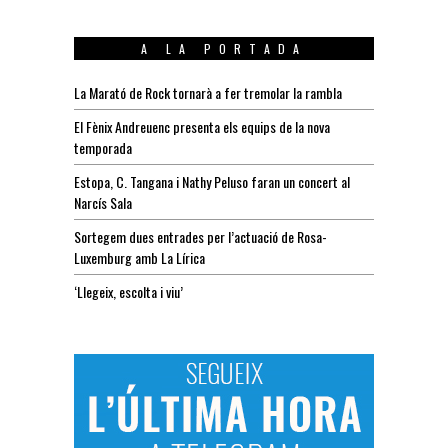
A LA PORTADA
La Marató de Rock tornarà a fer tremolar la rambla
El Fènix Andreuenc presenta els equips de la nova
temporada
Estopa, C. Tangana i Nathy Peluso faran un concert al
Narcís Sala
Sortegem dues entrades per l’actuació de Rosa-
Luxemburg amb La Lírica
‘Llegeix, escolta i viu’