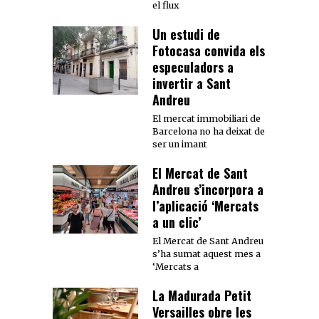
el flux
Un estudi de
Fotocasa convida els
especuladors a
invertir a Sant
Andreu
El mercat immobiliari de
Barcelona no ha deixat de
ser un imant
El Mercat de Sant
Andreu s’incorpora a
l’aplicació ‘Mercats
a un clic’
El Mercat de Sant Andreu
s’ha sumat aquest mes a
‘Mercats a
La Madurada Petit
Versailles obre les