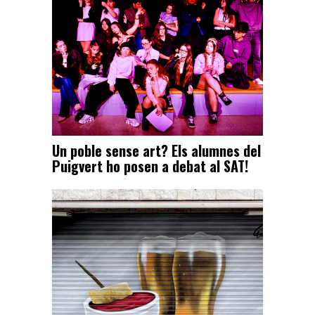
Un poble sense art? Els alumnes del
Puigvert ho posen a debat al SAT!