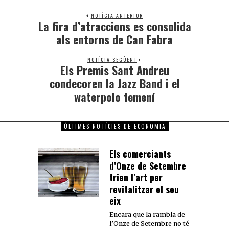
NOTÍCIA ANTERIOR
La fira d’atraccions es consolida
als entorns de Can Fabra
NOTÍCIA SEGÜENT
Els Premis Sant Andreu
condecoren la Jazz Band i el
waterpolo femení
ÚLTIMES NOTÍCIES DE ECONOMIA
Els comerciants
d’Onze de Setembre
trien l’art per
revitalitzar el seu
eix
Encara que la rambla de
l’Onze de Setembre no té