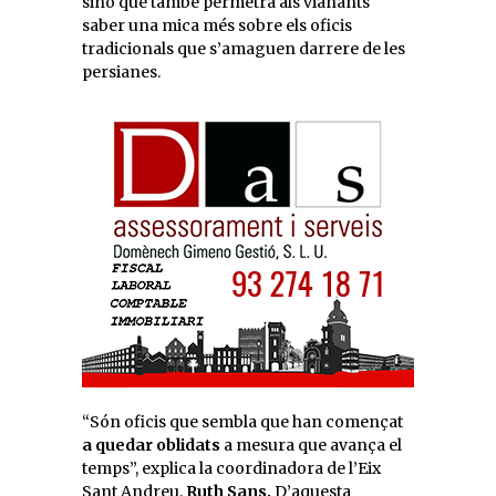
sinó que també permetrà als vianants
saber una mica més sobre els oficis
tradicionals que s’amaguen darrere de les
persianes.
“Són oficis que sembla que han començat
a quedar oblidats
a mesura que avança el
temps”, explica la coordinadora de l’Eix
Sant Andreu,
Ruth Sans.
D’aquesta