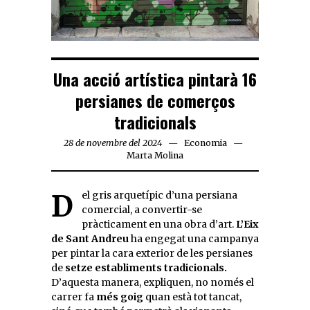
Una acció artística pintarà 16
persianes de comerços
tradicionals
28 de novembre del 2024
Economia
Marta Molina
Del gris arquetípic d’una persiana
comercial, a convertir-se
pràcticament en una obra d’art.
L’Eix
de Sant Andreu
ha engegat una campanya
per pintar la cara exterior de les persianes
de
setze establiments tradicionals.
D’aquesta manera, expliquen, no només el
carrer fa
més goig
quan està tot tancat,