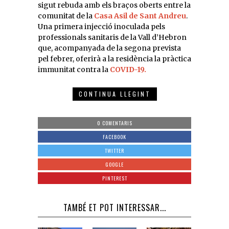
sigut rebuda amb els braços oberts entre la
comunitat de la
Casa Asil de Sant Andreu
.
Una primera injecció inoculada pels
professionals sanitaris de la Vall d’Hebron
que, acompanyada de la segona prevista
pel febrer, oferirà a la residència la pràctica
immunitat contra la
COVID-19.
CONTINUA LLEGINT
0 COMENTARIS
FACEBOOK
TWITTER
GOOGLE
PINTEREST
TAMBÉ ET POT INTERESSAR...