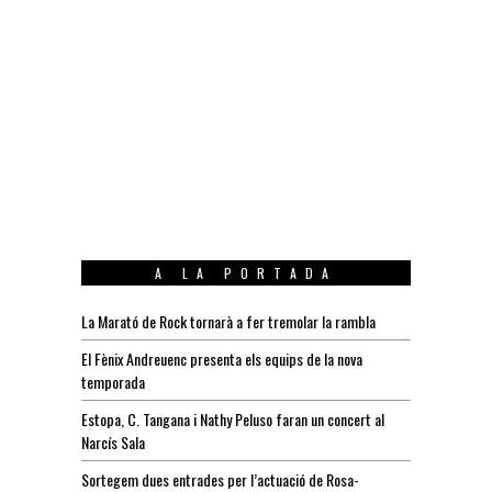
A LA PORTADA
La Marató de Rock tornarà a fer tremolar la rambla
El Fènix Andreuenc presenta els equips de la nova
temporada
Estopa, C. Tangana i Nathy Peluso faran un concert al
Narcís Sala
Sortegem dues entrades per l’actuació de Rosa-