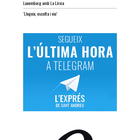
Luxemburg amb La Lírica
‘Llegeix, escolta i viu’